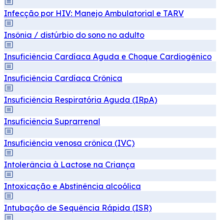
Infecção por HIV: Manejo Ambulatorial e TARV
Insônia / distúrbio do sono no adulto
Insuficiência Cardíaca Aguda e Choque Cardiogênico
Insuficiência Cardíaca Crônica
Insuficiência Respiratória Aguda (IRpA)
Insuficiência Suprarrenal
Insuficiência venosa crônica (IVC)
Intolerância à Lactose na Criança
Intoxicação e Abstinência alcoólica
Intubação de Sequência Rápida (ISR)