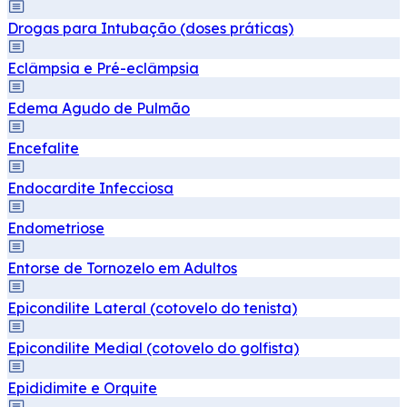
Drogas para Intubação (doses práticas)
Eclâmpsia e Pré-eclâmpsia
Edema Agudo de Pulmão
Encefalite
Endocardite Infecciosa
Endometriose
Entorse de Tornozelo em Adultos
Epicondilite Lateral (cotovelo do tenista)
Epicondilite Medial (cotovelo do golfista)
Epididimite e Orquite