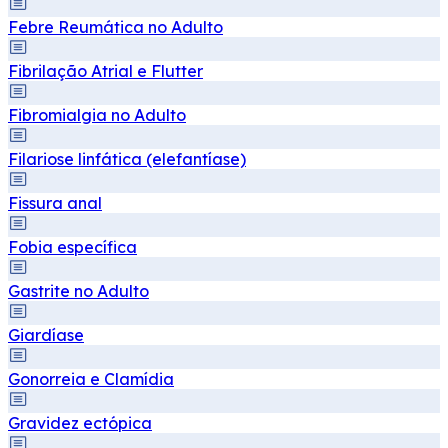
Febre Reumática no Adulto
Fibrilação Atrial e Flutter
Fibromialgia no Adulto
Filariose linfática (elefantíase)
Fissura anal
Fobia específica
Gastrite no Adulto
Giardíase
Gonorreia e Clamídia
Gravidez ectópica