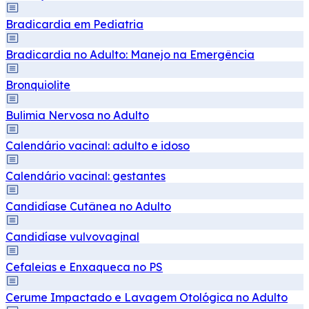
Bradicardia em Pediatria
Bradicardia no Adulto: Manejo na Emergência
Bronquiolite
Bulimia Nervosa no Adulto
Calendário vacinal: adulto e idoso
Calendário vacinal: gestantes
Candidíase Cutânea no Adulto
Candidíase vulvovaginal
Cefaleias e Enxaqueca no PS
Cerume Impactado e Lavagem Otológica no Adulto