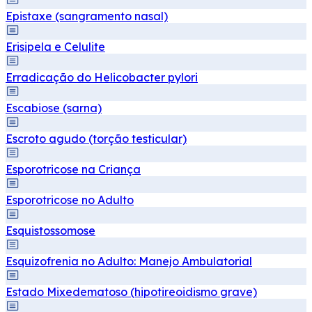
Epistaxe (sangramento nasal)
Erisipela e Celulite
Erradicação do Helicobacter pylori
Escabiose (sarna)
Escroto agudo (torção testicular)
Esporotricose na Criança
Esporotricose no Adulto
Esquistossomose
Esquizofrenia no Adulto: Manejo Ambulatorial
Estado Mixedematoso (hipotireoidismo grave)