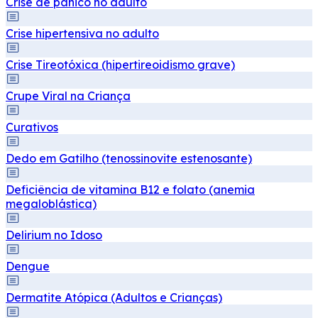
Crise de pânico no adulto
Crise hipertensiva no adulto
Crise Tireotóxica (hipertireoidismo grave)
Crupe Viral na Criança
Curativos
Dedo em Gatilho (tenossinovite estenosante)
Deficiência de vitamina B12 e folato (anemia
megaloblástica)
Delirium no Idoso
Dengue
Dermatite Atópica (Adultos e Crianças)