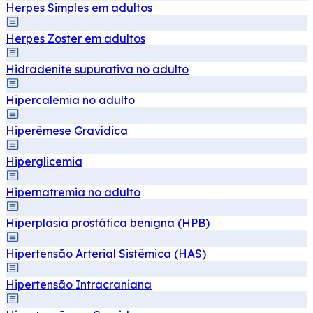
Herpes Simples em adultos
Herpes Zoster em adultos
Hidradenite supurativa no adulto
Hipercalemia no adulto
Hiperêmese Gravídica
Hiperglicemia
Hipernatremia no adulto
Hiperplasia prostática benigna (HPB)
Hipertensão Arterial Sistêmica (HAS)
Hipertensão Intracraniana