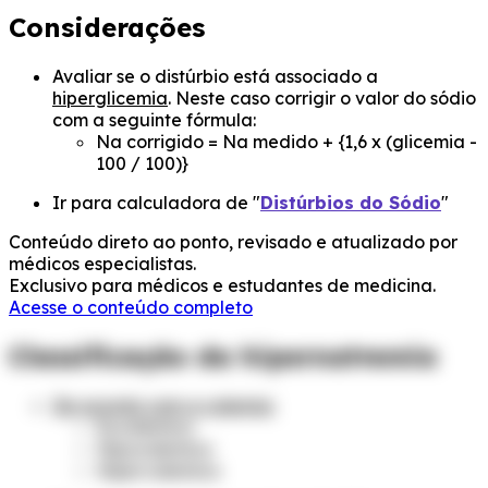
Considerações
Avaliar se o distúrbio está associado a
hiperglicemia
. Neste caso corrigir o valor do sódio
com a seguinte fórmula:
Na corrigido = Na medido + {1,6 x (glicemia -
100 / 100)}
Ir para calculadora de "
Distúrbios do Sódio
"
Conteúdo direto ao ponto, revisado e atualizado por
médicos especialistas.
Exclusivo para médicos e estudantes de medicina.
Acesse o conteúdo completo
Classificação da hipernatremia
De acordo com a volemia:
Euvolemico
Hipovolemico
Hipervolemico