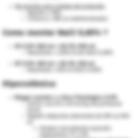
De acordo com o tempo de evolução:
Aguda (< 24h)
Crônica (> 48h ou indeterminado)
Como montar NaCl 0,45% ?
SF 0,9% 500 ml + SG 5% 500 ml
Resultado = 1.000 ml de NaCl 0,45%
SF 0,9% 250 ml + SG 5% 250 ml
Resultado = 500 ml NaCl 0,45%
Hipovolêmico
Ringer Lactato
ou
Soro Fisiológico 0,9%
Iniciar com 20 a 40 ml/kg nas primeiras
horas
Repetir alíquotas adicionais de 250 ou 500
ml
Sempre reavaliando ausculta
respiratória, FC e PA