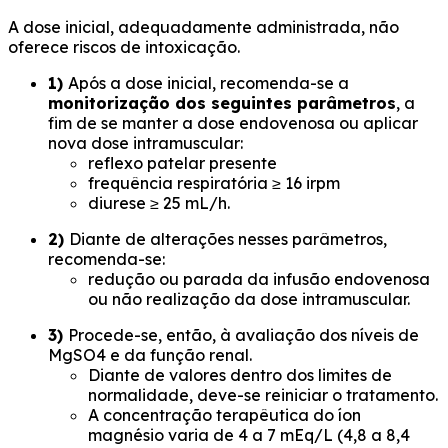
A dose inicial, adequadamente administrada, não
oferece riscos de intoxicação.
1)
Após a dose inicial, recomenda-se a
monitorização dos seguintes parâmetros
, a
fim de se manter a dose endovenosa ou aplicar
nova dose intramuscular:
reflexo patelar presente
frequência respiratória ≥ 16 irpm
diurese ≥ 25 mL/h.
2)
Diante de alterações nesses parâmetros,
recomenda-se:
redução ou parada da infusão endovenosa
ou não realização da dose intramuscular.
3)
Procede-se, então, à avaliação dos níveis de
MgSO4 e da função renal.
Diante de valores dentro dos limites de
normalidade, deve-se reiniciar o tratamento.
A concentração terapêutica do íon
magnésio varia de 4 a 7 mEq/L (4,8 a 8,4