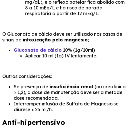
mg/dL), e o reflexo patelar fica abolido com
8 a 10 mEq/L e há risco de parada
respiratória a partir de 12 mEq/L.
O Gluconato de cálcio deve ser utilizado nos casos de
sinais de
intoxicação pelo magnésio
;
Gluconato de cálcio
10% (1g/10ml)
Aplicar 10 ml (1g) IV lentamente.
Outras considerações:
Se presença de
insuficiência renal
(ou creatinina
≥ 1,2), a dose de manutenção deve ser a metade
dose recomendada.
Interromper infusão de Sulfato de Magnésio se
diurese < 25 ml/h.
Anti-hipertensivo