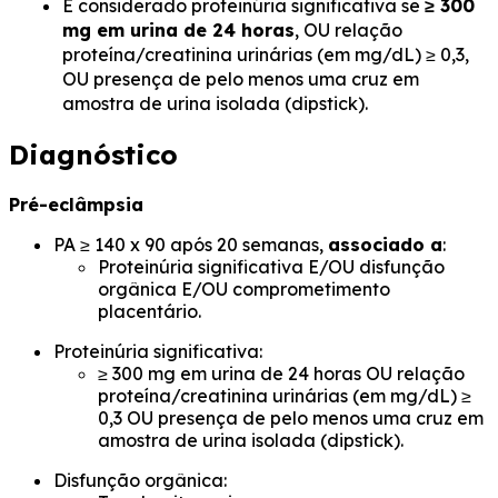
É considerado proteinúria significativa se
≥ 300
mg em urina de 24 horas
, OU relação
proteína/creatinina urinárias (em mg/dL) ≥ 0,3,
OU presença de pelo menos uma cruz em
amostra de urina isolada (dipstick).
Diagnóstico
Pré-eclâmpsia
PA ≥ 140 x 90 após 20 semanas,
associado a
:
Proteinúria significativa E/OU disfunção
orgânica E/OU comprometimento
placentário.
Proteinúria significativa:
≥ 300 mg em urina de 24 horas OU relação
proteína/creatinina urinárias (em mg/dL) ≥
0,3 OU presença de pelo menos uma cruz em
amostra de urina isolada (dipstick).
Disfunção orgânica: