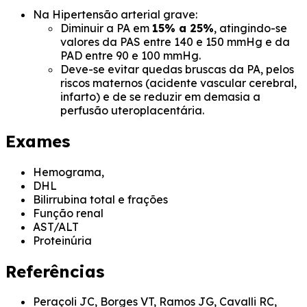
Na Hipertensão arterial grave:
Diminuir a PA em
15% a 25%
, atingindo-se
valores da PAS entre 140 e 150 mmHg e da
PAD entre 90 e 100 mmHg.
Deve-se evitar quedas bruscas da PA, pelos
riscos maternos (acidente vascular cerebral,
infarto) e de se reduzir em demasia a
perfusão uteroplacentária.
Exames
Hemograma,
DHL
Bilirrubina total e frações
Função renal
AST/ALT
Proteinúria
Referências
Peraçoli JC, Borges VT, Ramos JG, Cavalli RC,