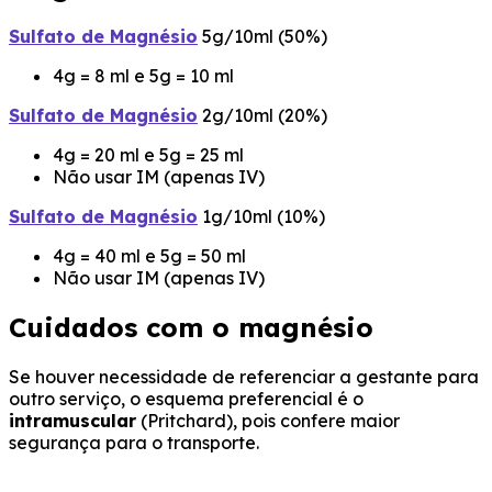
Sulfato de Magnésio
5g/10ml (50%)
4g = 8 ml e 5g = 10 ml
Sulfato de Magnésio
2g/10ml (20%)
4g = 20 ml e 5g = 25 ml
Não usar IM (apenas IV)
Sulfato de Magnésio
1g/10ml (10%)
4g = 40 ml e 5g = 50 ml
Não usar IM (apenas IV)
Cuidados com o magnésio
Se houver necessidade de referenciar a gestante para
outro serviço, o esquema preferencial é o
intramuscular
(Pritchard), pois confere maior
segurança para o transporte.