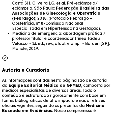
Costa SH, Oliveira LG, et al. Pré-eclâmpsia/
eclâmpsia. São Paulo:
Federação Brasileira das
Associações de Ginecologia e Obstetrícia
(Febrasgo)
; 2018. (Protocolo Febrasgo –
Obstetrícia, nº 8/Comissão Nacional
Especializada em Hipertensão na Gestação).
Medicina de emergência: abordagem prática /
professor titular e coordenador Irineu Tadeu
Velasco. - 13. ed., rev., atual. e ampl. - Barueri [SP]:
Manole, 2019.
Autoria e Curadoria
As informações contidas nesta página são de autoria
da
Equipe Editorial Médica do GPMED
, composta por
médicos especialistas de diversas áreas. Todo o
conteúdo é estruturado rigorosamente com base em
fontes bibliográficas de alto impacto e nas diretrizes
oficiais vigentes, seguindo os preceitos da
Medicina
Baseada em Evidências
. Nosso compromisso é