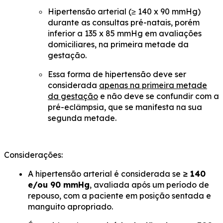
Hipertensão arterial (≥ 140 x 90 mmHg)
durante as consultas pré-natais, porém
inferior a 135 x 85 mmHg em avaliações
domiciliares, na primeira metade da
gestação.
Essa forma de hipertensão deve ser
considerada
apenas na primeira metade
da gestação
e não deve se confundir com a
pré-eclâmpsia, que se manifesta na sua
segunda metade.
Considerações:
A hipertensão arterial é considerada se
≥ 140
e/ou 90 mmHg
, avaliada após um período de
repouso, com a paciente em posição sentada e
manguito apropriado.