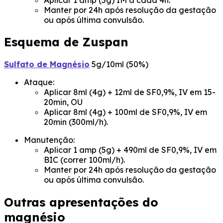
Manter por 24h após resolução da gestação
ou após última convulsão.
Esquema de Zuspan
Sulfato de Magnésio
5g/10ml (50%)
Ataque:
Aplicar 8ml (4g) + 12ml de SF0,9%, IV em 15-
20min, OU
Aplicar 8ml (4g) + 100ml de SF0,9%, IV em
20min (300ml/h).
Manutenção:
Aplicar 1 amp (5g) + 490ml de SF0,9%, IV em
BIC (correr 100ml/h).
Manter por 24h após resolução da gestação
ou após última convulsão.
Outras apresentações do
magnésio