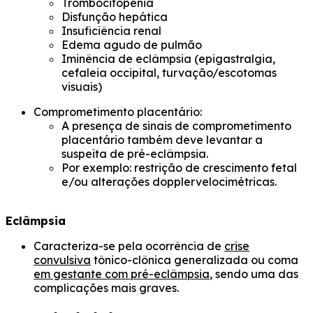
Trombocitopenia
Disfunção hepática
Insuficiência renal
Edema agudo de pulmão
Iminência de eclâmpsia (epigastralgia,
cefaleia occipital, turvação/escotomas
visuais)
Comprometimento placentário:
A presença de sinais de comprometimento
placentário também deve levantar a
suspeita de pré-eclâmpsia.
Por exemplo: restrição de crescimento fetal
e/ou alterações dopplervelocimétricas.
Eclâmpsia
Caracteriza-se pela ocorrência de
crise
convulsiva
tônico-clônica generalizada ou coma
em gestante com pré-eclâmpsia
, sendo uma das
complicações mais graves.