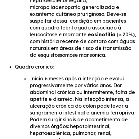
hepatoesplenomegalia,
micropoliadenopatia generalizada e
exantema cutâneo pruriginoso. Deve-se
suspeitar dessa condição em pacientes
com quadro febril agudo associado à
leucocitose e marcante
eosinofilia
(> 20%),
com história recente de contato com águas
naturais em áreas de risco de transmissão
da esquistossomose mansônica.
Quadro crônico:
Inicia 6 meses após a infecção e evolui
progressivamente por vários anos. Dor
abdominal crônica ou intermitente, falta de
apetite e diarreia. Na infecção intensa, a
ulceração crônica do cólon pode levar a
sangramento intestinal e anemia ferropriva.
Podem surgir sinais de acometimento de
diversos órgãos: hepatointestinal,
hepatoesplênica, pulmonar, renal,