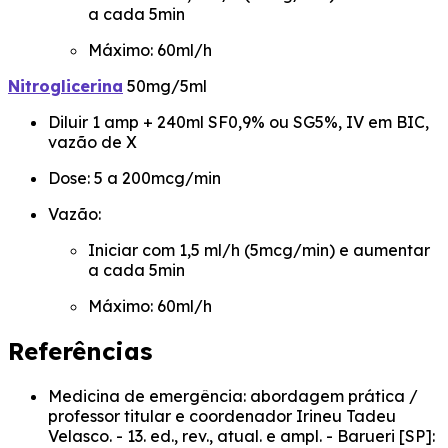
a cada 5min
Máximo: 60ml/h
Nitroglicerina
50mg/5ml
Diluir 1 amp + 240ml SF0,9% ou SG5%, IV em BIC,
vazão de X
Dose: 5 a 200mcg/min
Vazão:
Iniciar com 1,5 ml/h (5mcg/min) e aumentar
a cada 5min
Máximo: 60ml/h
Referências
Medicina de emergência: abordagem prática /
professor titular e coordenador Irineu Tadeu
Velasco. - 13. ed., rev., atual. e ampl. - Barueri [SP]: