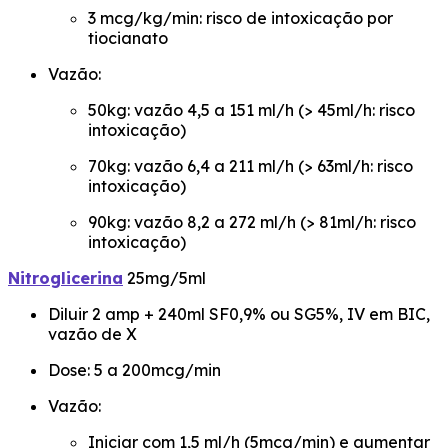
3 mcg/kg/min: risco de intoxicação por
tiocianato
Vazão:
50kg: vazão 4,5 a 151 ml/h (> 45ml/h: risco
intoxicação)
70kg: vazão 6,4 a 211 ml/h (> 63ml/h: risco
intoxicação)
90kg: vazão 8,2 a 272 ml/h (> 81ml/h: risco
intoxicação)
Nitroglicerina
25mg/5ml
Diluir 2 amp + 240ml SF0,9% ou SG5%, IV em BIC,
vazão de X
Dose: 5 a 200mcg/min
Vazão:
Iniciar com 1,5 ml/h (5mcg/min) e aumentar