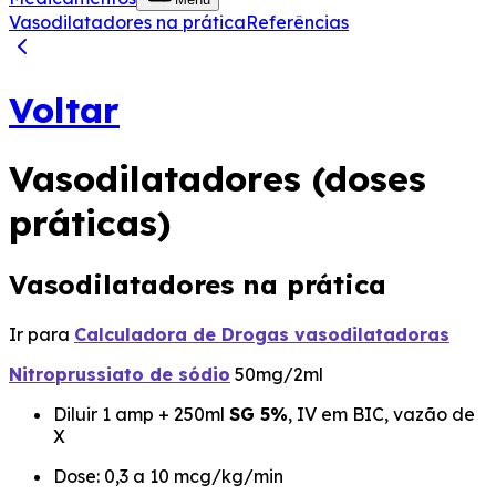
Vasodilatadores na prática
Referências
Voltar
Vasodilatadores (doses
práticas)
Vasodilatadores na prática
Ir para
Calculadora de Drogas vasodilatadoras
Nitroprussiato de sódio
50mg/2ml
Diluir 1 amp + 250ml
SG 5%
, IV em BIC, vazão de
X
Dose: 0,3 a 10 mcg/kg/min