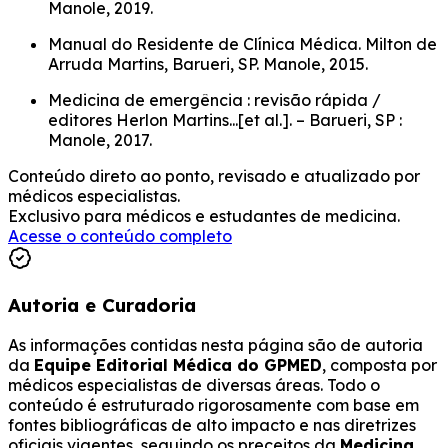
Manole, 2019.
Manual do Residente de Clínica Médica. Milton de
Arruda Martins, Barueri, SP. Manole, 2015.
Medicina de emergência : revisão rápida /
editores Herlon Martins...[et al.]. – Barueri, SP :
Manole, 2017.
Conteúdo direto ao ponto, revisado e atualizado por
médicos especialistas.
Exclusivo para médicos e estudantes de medicina.
Acesse o conteúdo completo
Autoria e Curadoria
As informações contidas nesta página são de autoria
da
Equipe Editorial Médica do GPMED
, composta por
médicos especialistas de diversas áreas. Todo o
conteúdo é estruturado rigorosamente com base em
fontes bibliográficas de alto impacto e nas diretrizes
oficiais vigentes, seguindo os preceitos da
Medicina