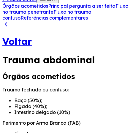
Órgãos acometidos
Principal pergunta a ser feita
Fluxo
no trauma penetrante
Fluxo no trauma
contuso
Referências complementares
Voltar
Trauma abdominal
Órgãos acometidos
Trauma fechado ou contuso:
Baço (50%);
Fígado (40%);
Intestino delgado (10%)
Ferimento por Arma Branca (FAB)