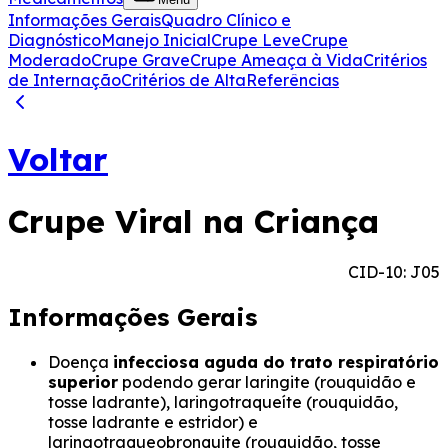
Informações Gerais
Quadro Clínico e
Diagnóstico
Manejo Inicial
Crupe Leve
Crupe
Moderado
Crupe Grave
Crupe Ameaça à Vida
Critérios
de Internação
Critérios de Alta
Referências
Voltar
Crupe Viral na Criança
CID-10: J05
Informações Gerais
Doença
infecciosa aguda do trato respiratório
superior
podendo gerar laringite (rouquidão e
tosse ladrante), laringotraqueíte (rouquidão,
tosse ladrante e estridor) e
laringotraqueobronquite (rouquidão, tosse