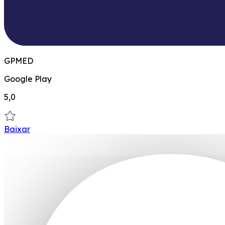
GPMED
Google Play
5,0
Baixar