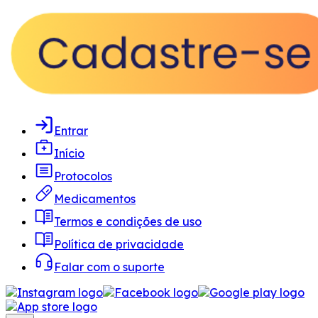
Entrar
Início
Protocolos
Medicamentos
Termos e condições de uso
Política de privacidade
Falar com o suporte