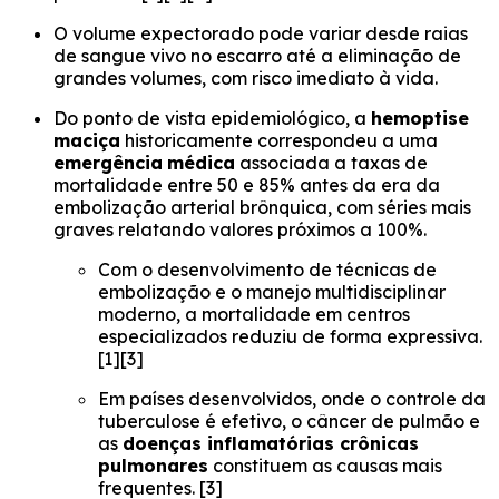
O volume expectorado pode variar desde raias
de sangue vivo no escarro até a eliminação de
grandes volumes, com risco imediato à vida.
Do ponto de vista epidemiológico, a
hemoptise
maciça
historicamente correspondeu a uma
emergência
médica
associada a taxas de
mortalidade entre 50 e 85% antes da era da
embolização arterial brônquica, com séries mais
graves relatando valores próximos a 100%.
Com o desenvolvimento de técnicas de
embolização e o manejo multidisciplinar
moderno, a mortalidade em centros
especializados reduziu de forma expressiva.
[1][3]
Em países desenvolvidos, onde o controle da
tuberculose é efetivo, o câncer de pulmão e
as
doenças inflamatórias crônicas
pulmonares
constituem as causas mais
frequentes. [3]