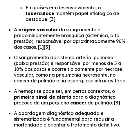
Em países em desenvolvimento, a
tuberculose
mantém papel etiológico de
destaque. [3]
A
origem vascular
do sangramento é
predominantemente brônquica (sistêmica, alta
pressão), responsável por aproximadamente 90%
dos casos. [1][5]
O sangramento do sistema arterial pulmonar
(baixa pressão) é responsável por menos de 5 a
10% dos casos e ocorre tipicamente por necrose
vascular, como na pneumonia necrosante, no
câncer de pulmão e na aspergilose intracavitária.
A hemoptise pode ser, em certos contextos, o
primeiro sinal de alerta
para o diagnóstico
precoce de um pequeno
câncer
de pulmão. [3]
A abordagem diagnóstica adequada e
sistematizada é fundamental para reduzir a
mortalidade e orientar o tratamento definitivo.