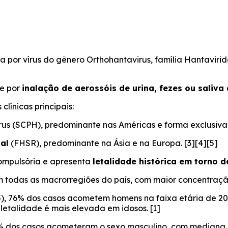
 por vírus do gênero
Orthohantavirus
, família
Hantaviri
e por
inalação de aerossóis de urina, fezes ou saliva
línicas principais:
us (SCPH), predominante nas Américas e forma exclusiva n
al
(FHSR), predominante na Ásia e na Europa. [3][4][5]
compulsória e apresenta
letalidade histórica em torno 
m todas as macrorregiões do país, com maior concentração
25), 76% dos casos acometem homens na faixa etária de 20
letalidade é mais elevada em idosos. [1]
0% dos casos acometeram o sexo masculino, com mediana d