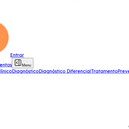
Entrar
entos
Menu
ínico
Diagnóstico
Diagnóstico Diferencial
Tratamento
Prev