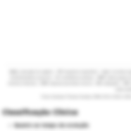
Classificação Clínica
Quanto ao tempo de evolução