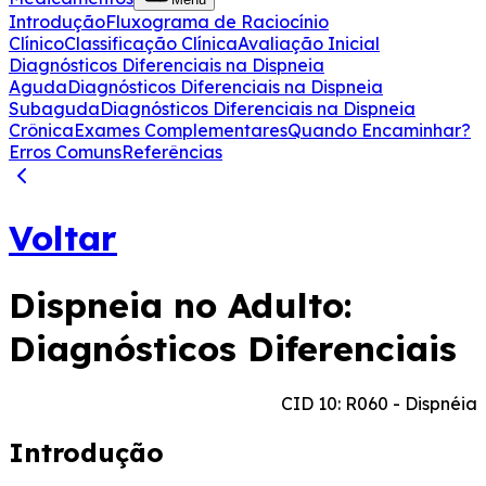
Introdução
Fluxograma de Raciocínio
Clínico
Classificação Clínica
Avaliação Inicial
Diagnósticos Diferenciais na Dispneia
Aguda
Diagnósticos Diferenciais na Dispneia
Subaguda
Diagnósticos Diferenciais na Dispneia
Crônica
Exames Complementares
Quando Encaminhar?
Erros Comuns
Referências
Voltar
Dispneia no Adulto:
Diagnósticos Diferenciais
CID 10: R060 - Dispnéia
Introdução