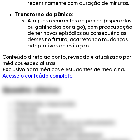
repentinamente com duração de minutos.
Transtorno do pânico
:
Ataques recorrentes de pânico (esperados
ou gatilhados por algo), com preocupação
de ter novos episódios ou consequências
desses no futuro, acarretando mudanças
adaptativas de evitação.
Conteúdo direto ao ponto, revisado e atualizado por
médicos especialistas.
Exclusivo para médicos e estudantes de medicina.
Acesse o conteúdo completo
Quadro clínico
Palpitações, taquicardia
Sudorese
Tremores ou abalos
Sensação de falta de ar ou sufocamento
Dor ou desconforto torácico
Náuseas ou desconforto abdominal