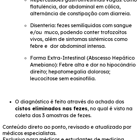
flatulência, dor abdominal em cólica,
alternância de constipação com diarreia.
Disenteria: fezes semilíquidas com sangue
e/ou muco, podendo conter trofozoítos
vivos, além de sintomas sistêmicos como
febre e dor abdominal intensa.
Forma Extra-Intestinal (Abscesso Hepático
Amebiano): Febre alta e dor no hipocôndrio
direito; hepatomegalia dolorosa;
leucocitose sem eosinofilia.
O diagnóstico é feito através do achado dos
cistos eliminados nas fezes
, no qual é visto na
coleta das 3 amostras de fezes.
Conteúdo direto ao ponto, revisado e atualizado por
médicos especialistas.
Exclusivo para médicos e estudantes de medicina.