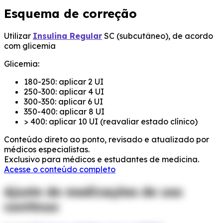
Esquema de correção
Utilizar
Insulina Regular
SC (subcutâneo), de acordo
com glicemia
Glicemia:
180-250: aplicar 2 UI
250-300: aplicar 4 UI
300-350: aplicar 6 UI
350-400: aplicar 8 UI
> 400: aplicar 10 UI (reavaliar estado clínico)
Conteúdo direto ao ponto, revisado e atualizado por
médicos especialistas.
Exclusivo para médicos e estudantes de medicina.
Acesse o conteúdo completo
Ajuste de medicações de uso
contínuo