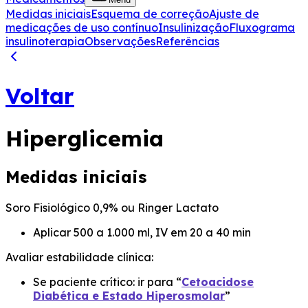
Medidas iniciais
Esquema de correção
Ajuste de
medicações de uso contínuo
Insulinização
Fluxograma
insulinoterapia
Observações
Referências
Voltar
Hiperglicemia
Medidas iniciais
Soro Fisiológico 0,9% ou Ringer Lactato
Aplicar 500 a 1.000 ml, IV em 20 a 40 min
Avaliar estabilidade clínica:
Se paciente crítico: ir para “
Cetoacidose
Diabética e Estado Hiperosmolar
”