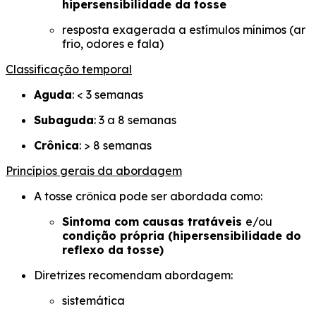
hipersensibilidade da tosse
resposta exagerada a estímulos mínimos (ar
frio, odores e fala)
Classificação temporal
Aguda
: < 3 semanas
Subaguda
: 3 a 8 semanas
Crônica
: > 8 semanas
Princípios gerais da abordagem
A tosse crônica pode ser abordada como:
Sintoma com causas tratáveis
e/ou
condição própria (hipersensibilidade do
reflexo da tosse)
Diretrizes recomendam abordagem:
sistemática