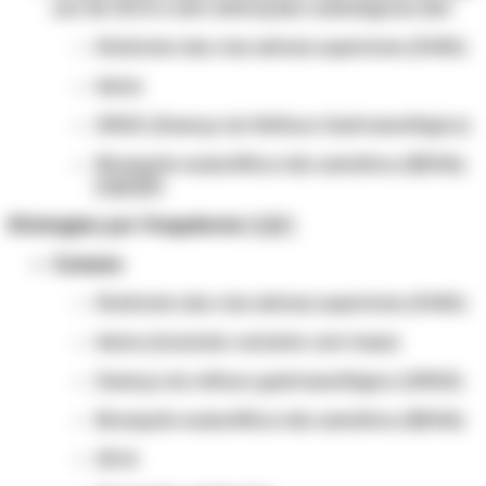
uso de IECA e sem alterações radiológicas são:
Síndrome das vias aéreas superiores (SVAS)
Asma
DRGE (Doença do Refluxo Gastroesofágico)
Bronquite eosinofílica não asmática (BENA).
[1][2][3]
Etiologias por frequência:
[1][2]
Comuns
Síndrome das vias aéreas superiores (SVAS)
Asma (incluindo variante com tosse)
Doença do refluxo gastroesofágico (DRGE)
Bronquite eosinofílica não asmática (BENA)
IECA