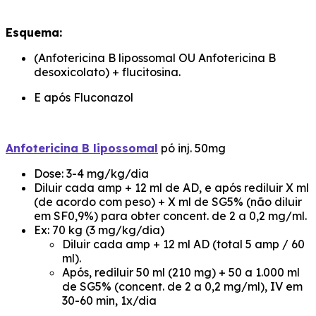
Esquema:
(Anfotericina B lipossomal OU Anfotericina B
desoxicolato) + flucitosina.
E após Fluconazol
Anfotericina B lipossomal
pó inj. 50mg
Dose: 3-4 mg/kg/dia
Diluir cada amp + 12 ml de AD, e após rediluir X ml
(de acordo com peso) + X ml de SG5% (não diluir
em SF0,9%) para obter concent. de 2 a 0,2 mg/ml.
Ex: 70 kg (3 mg/kg/dia)
Diluir cada amp + 12 ml AD (total 5 amp / 60
ml).
Após, rediluir 50 ml (210 mg) + 50 a 1.000 ml
de SG5% (concent. de 2 a 0,2 mg/ml), IV em
30-60 min, 1x/dia