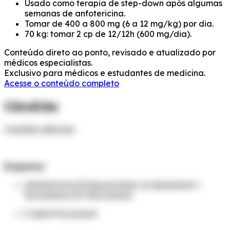
Usado como terapia de step-down após algumas
semanas de anfotericina.
Tomar de 400 a 800 mg (6 a 12 mg/kg) por dia.
70 kg: tomar 2 cp de 12/12h (600 mg/dia).
Conteúdo direto ao ponto, revisado e atualizado por
médicos especialistas.
Exclusivo para médicos e estudantes de medicina.
Acesse o conteúdo completo
Cândida
Candida albicans
Esquema:
(Anfotericina B desoxicolato ou lipossomal +
flucitosina) OU Voriconazol
E após Fluconazol