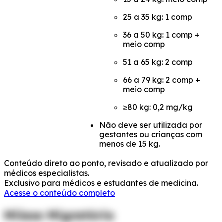
25 a 35 kg: 1 comp
36 a 50 kg: 1 comp +
meio comp
51 a 65 kg: 2 comp
66 a 79 kg: 2 comp +
meio comp
≥80 kg: 0,2 mg/kg
Não deve ser utilizada por
gestantes ou crianças com
menos de 15 kg.
Conteúdo direto ao ponto, revisado e atualizado por
médicos especialistas.
Exclusivo para médicos e estudantes de medicina.
Acesse o conteúdo completo
Miíase Migratória