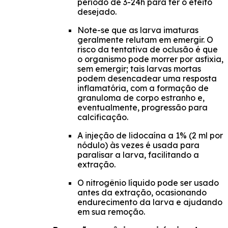
período de 3-24h para ter o efeito
desejado.
Note-se que as larva imaturas
geralmente relutam em emergir. O
risco da tentativa de oclusão é que
o organismo pode morrer por asfixia,
sem emergir; tais larvas mortas
podem desencadear uma resposta
inflamatória, com a formação de
granuloma de corpo estranho e,
eventualmente, progressão para
calcificação.
A injeção de lidocaína a 1% (2 ml por
nódulo) às vezes é usada para
paralisar a larva, facilitando a
extração.
O nitrogênio líquido pode ser usado
antes da extração, ocasionando
endurecimento da larva e ajudando
em sua remoção.