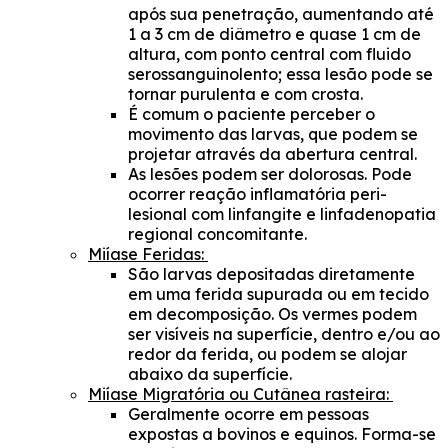
após sua penetração, aumentando até
1 a 3 cm de diâmetro e quase 1 cm de
altura, com ponto central com fluido
serossanguinolento; essa lesão pode se
tornar purulenta e com crosta.
É comum o paciente perceber o
movimento das larvas, que podem se
projetar através da abertura central.
As lesões podem ser dolorosas. Pode
ocorrer reação inflamatória peri-
lesional com linfangite e linfadenopatia
regional concomitante.
Miíase Feridas:
São larvas depositadas diretamente
em uma ferida supurada ou em tecido
em decomposição. Os vermes podem
ser visíveis na superfície, dentro e/ou ao
redor da ferida, ou podem se alojar
abaixo da superfície.
Miíase Migratória ou Cutânea rasteira:
Geralmente ocorre em pessoas
expostas a bovinos e equinos. Forma-se