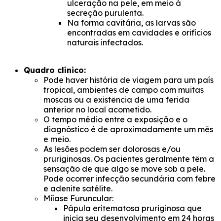
ulceração na pele, em meio à
secreção purulenta.
Na forma cavitária, as larvas são
encontradas em cavidades e orifícios
naturais infectados.
Quadro clínico:
Pode haver história de viagem para um país
tropical, ambientes de campo com muitas
moscas ou a existência de uma ferida
anterior no local acometido.
O tempo médio entre a exposição e o
diagnóstico é de aproximadamente um mês
e meio.
As lesões podem ser dolorosas e/ou
pruriginosas. Os pacientes geralmente têm a
sensação de que algo se move sob a pele.
Pode ocorrer infecção secundária com febre
e adenite satélite.
Miíase Furuncular:
Pápula eritematosa pruriginosa que
inicia seu desenvolvimento em 24 horas