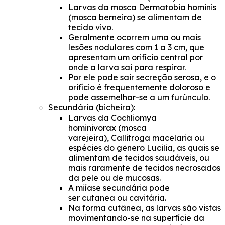
Larvas da mosca Dermatobia hominis
(mosca berneira) se alimentam de
tecido vivo.
Geralmente ocorrem uma ou mais
lesões nodulares com 1 a 3 cm, que
apresentam um orifício central por
onde a larva sai para respirar.
Por ele pode sair secreção serosa, e o
orifício é frequentemente doloroso e
pode assemelhar-se a um furúnculo.
Secundária
(bicheira):
Larvas da Cochliomya
hominivorax (mosca
varejeira), Callitroga macelaria ou
espécies do gênero Lucilia, as quais se
alimentam de tecidos saudáveis, ou
mais raramente de tecidos necrosados
da pele ou de mucosas.
A miíase secundária pode
ser cutânea ou cavitária.
Na forma cutânea, as larvas são vistas
movimentando-se na superfície da