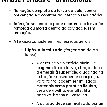
Remoção completa da larva da pele, com a
prevenção e o controle da infecção secundária.
Infecção secundária pode ocorrer se a larva for
rompida ou morta dentro da cavidade, sem
remoção.
A terapia consiste em
três técnicas gerais:
Hipóxia localizada
(forçar a saída da
larva)
A obstrução do orifício diminui a
oxigenação da larva, obrigando-a
a emergir à superfície, ajudando na
extração subsequente com pinça.
Para tanto, podem ser utilizados
materiais como parafina líquida,
cera de abelha, esmalte, fita
adesiva, bacon ou vaselina.
A oclusão deve ser realizada por um