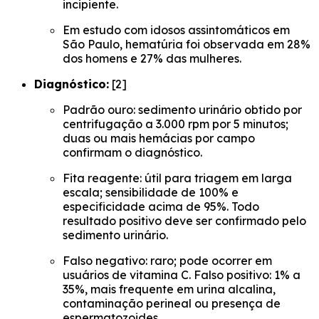
incipiente.
Em estudo com idosos assintomáticos em
São Paulo, hematúria foi observada em 28%
dos homens e 27% das mulheres.
Diagnóstico:
[2]
Padrão ouro: sedimento urinário obtido por
centrifugação a 3.000 rpm por 5 minutos;
duas ou mais hemácias por campo
confirmam o diagnóstico.
Fita reagente: útil para triagem em larga
escala; sensibilidade de 100% e
especificidade acima de 95%. Todo
resultado positivo deve ser confirmado pelo
sedimento urinário.
Falso negativo: raro; pode ocorrer em
usuários de vitamina C. Falso positivo: 1% a
35%, mais frequente em urina alcalina,
contaminação perineal ou presença de
espermatozoides.