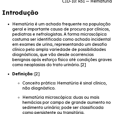
CID-10: R31 — Hematúria
Introdução
Hematúria é um achado frequente na população
geral e importante causa de procura por clínicos,
pediatras e nefrologistas. A forma microscópica
costuma ser identificada como achado incidental
em exames de urina, representando um desafio
clínico pela ampla variedade de possibilidades
diagnósticas, que vão desde ocorrências
benignas após esforço físico até condições graves
como neoplasias do trato urinário. [2]
Definição
: [2]
Conceito prático: Hematúria é sinal clínico,
não diagnóstico.
Hematúria microscópica: duas ou mais
hemácias por campo de grande aumento no
sedimento urinário; pode ser classificada
como persistente ou transitória.