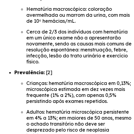
Hematúria macroscópica: coloração
avermelhada ou marrom da urina, com mais
de 10⁶ hemácias/mL.
Cerca de 2/3 dos indivíduos com hematúria
em um único exame não a apresentarão
novamente, sendo as causas mais comuns de
resolução espontânea: menstruação, febre,
infecção, lesão do trato urinário e exercício
físico.
Prevalência:
[2]
Crianças: hematúria macroscópica em 0,13%;
microscópica estimada em dez vezes mais
frequente (1% a 2%), com apenas 0,5%
persistindo após exames repetidos.
Adultos: hematúria microscópica persistente
em 4% a 13%; em maiores de 50 anos, mesmo
o achado transitório não deve ser
desprezado pelo risco de neoplasia