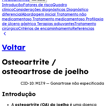
Introdução
Fatores de risco
Quadro
clínico
Considerações diagnósticas
Diagnóstico
diferencial
Abordagem inicial
Tratamento não
medicamentoso
Tratamento medicamentoso
Profilaxia
de úlcera gástrica
Terapias adjuvantes
Tratamento
cirúrgico
Critérios de encaminhamento
Referências
Voltar
Osteoartrite /
osteoartrose de joelho
CID-10: M17.9 — Gonartrose não especificada
Introdução
A
osteoartrite (OA) do joelho
é uma doença