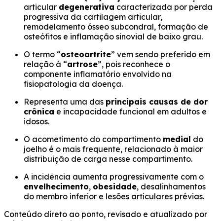
articular
degenerativa
caracterizada por perda
progressiva da cartilagem articular,
remodelamento ósseo subcondral, formação de
osteófitos e inflamação sinovial de baixo grau.
O termo “
osteoartrite
” vem sendo preferido em
relação à “
artrose
”, pois reconhece o
componente inflamatório envolvido na
fisiopatologia da doença.
Representa uma das
principais causas de dor
crônica
e incapacidade funcional em adultos e
idosos.
O acometimento do compartimento
medial
do
joelho é o mais frequente, relacionado à maior
distribuição de carga nesse compartimento.
A incidência aumenta progressivamente com o
envelhecimento
,
obesidade
, desalinhamentos
do membro inferior e lesões articulares prévias.
Conteúdo direto ao ponto, revisado e atualizado por