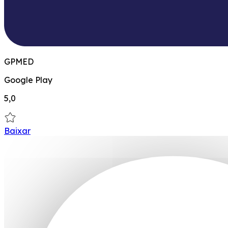
GPMED
Google Play
5,0
Baixar