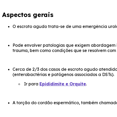
Aspectos gerais
O escroto agudo trata-se de uma emergência urol
Pode envolver patologias que exigem abordagem im
trauma, bem como condições que se resolvem com t
Cerca de 2/3 dos casos de escroto agudo atendido
(enterobactérias e patógenos associados a DSTs).
Ir para
Epididimite e Orquite
.
A torção do cordão espermático, também chamada 