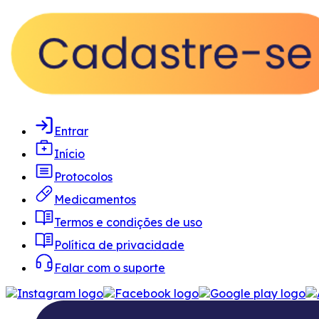
Entrar
Início
Protocolos
Medicamentos
Termos e condições de uso
Política de privacidade
Falar com o suporte