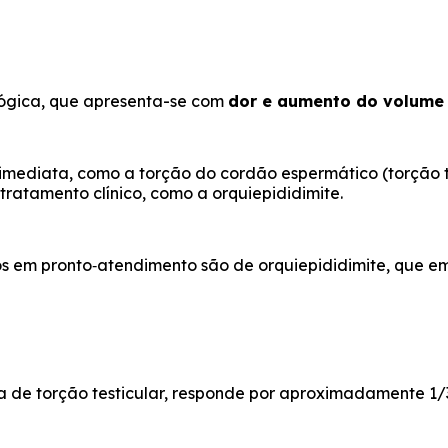
ógica, que apresenta-se com
dor e aumento do volume 
ediata, como a torção do cordão espermático (torção te
ratamento clínico, como a orquiepididimite.
s em pronto‑atendimento são de orquiepididimite, que 
de torção testicular, responde por aproximadamente 1/