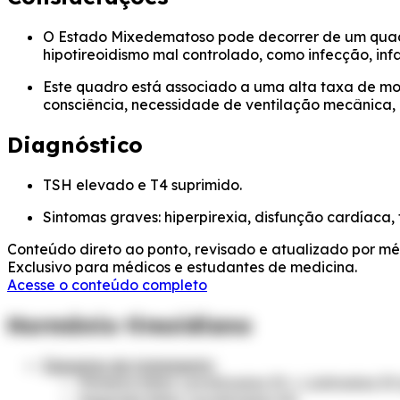
O Estado Mixedematoso pode decorrer de um qua
hipotireoidismo mal controlado, como infecção, inf
Este quadro está associado a uma alta taxa de mo
consciência, necessidade de ventilação mecânica, h
Diagnóstico
TSH elevado e T4 suprimido.
Sintomas graves: hiperpirexia, disfunção cardíaca,
Conteúdo direto ao ponto, revisado e atualizado por méd
Exclusivo para médicos e estudantes de medicina.
Acesse o conteúdo completo
Hormônio tireoidiano
Esquema de tratamento
:
Primeira linha: Levotiroxina IV + Liotironina 