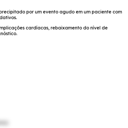
 precipitado por um evento agudo em um paciente com
dativos.
mplicações cardíacas, rebaixamento do nível de
nóstico.
ina)