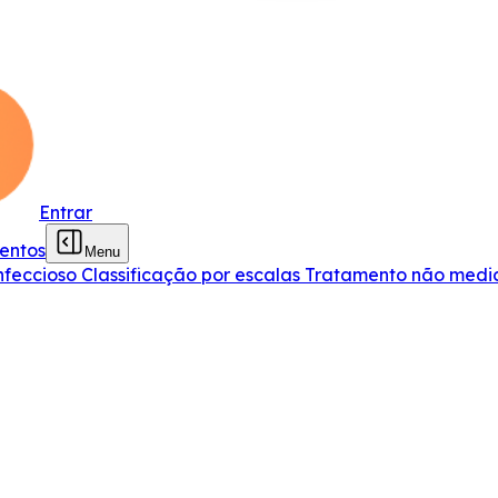
Entrar
entos
Menu
nfeccioso
Classificação por escalas
Tratamento não med