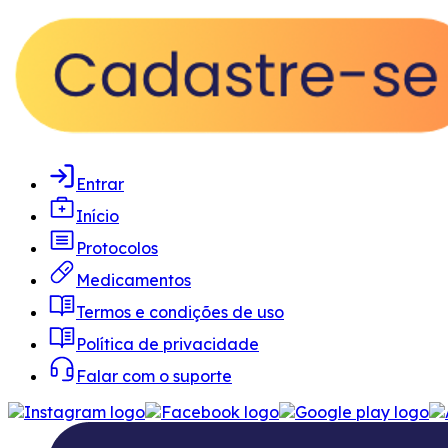
Entrar
Início
Protocolos
Medicamentos
Termos e condições de uso
Política de privacidade
Falar com o suporte