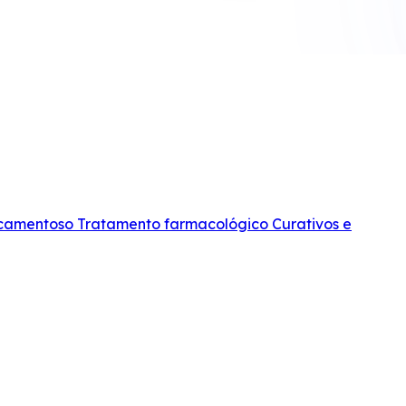
icamentoso
Tratamento farmacológico
Curativos e