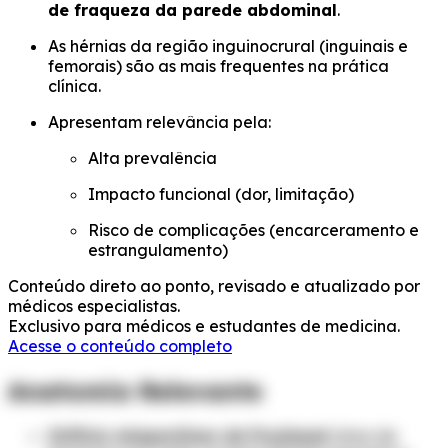
de fraqueza da parede abdominal
.
As hérnias da região inguinocrural (inguinais e
femorais) são as mais frequentes na prática
clínica.
Apresentam relevância pela:
Alta prevalência
Impacto funcional (dor, limitação)
Risco de complicações (encarceramento e
estrangulamento)
Conteúdo direto ao ponto, revisado e atualizado por
médicos especialistas.
Exclusivo para médicos e estudantes de medicina.
Acesse o conteúdo completo
Anatomia Relevante
Orifício miopectíneo de Fruchaud
: área de