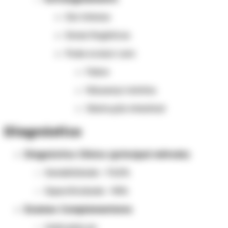
Dor intensa
Sinais flogísticos
Pode evoluir com:
Febre
Náuseas/vômitos
Obstrução intestinal
Diagnóstico
Diagnóstico Clínico (principal método)
Sensibilidade: ~74,5%
Especificidade: ~96%
Exames Complementares
Indicados se: