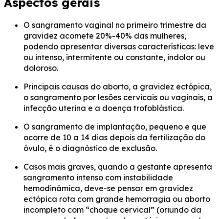
Aspectos gerais
O sangramento vaginal no primeiro trimestre da
gravidez acomete 20%-40% das mulheres,
podendo apresentar diversas características: leve
ou intenso, intermitente ou constante, indolor ou
doloroso.
Principais causas do aborto, a gravidez ectópica,
o sangramento por lesões cervicais ou vaginais, a
infecção uterina e a doença trofoblástica.
O sangramento de implantação, pequeno e que
ocorre de 10 a 14 dias depois da fertilização do
óvulo, é o diagnóstico de exclusão.
Casos mais graves, quando a gestante apresenta
sangramento intenso com instabilidade
hemodinâmica, deve-se pensar em gravidez
ectópica rota com grande hemorragia ou aborto
incompleto com “choque cervical” (oriundo da