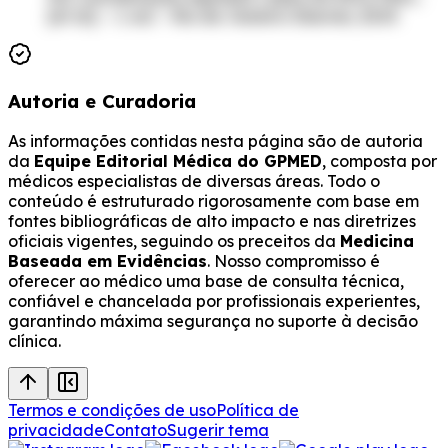
[et al]. – 1. ed. – Rio de Janeiro: Elsevier, 2019.
Autoria e Curadoria
As informações contidas nesta página são de autoria
da
Equipe Editorial Médica do GPMED
, composta por
médicos especialistas de diversas áreas. Todo o
conteúdo é estruturado rigorosamente com base em
fontes bibliográficas de alto impacto e nas diretrizes
oficiais vigentes, seguindo os preceitos da
Medicina
Baseada em Evidências
. Nosso compromisso é
oferecer ao médico uma base de consulta técnica,
confiável e chancelada por profissionais experientes,
garantindo máxima segurança no suporte à decisão
clínica.
Termos e condições de uso
Política de
privacidade
Contato
Sugerir tema