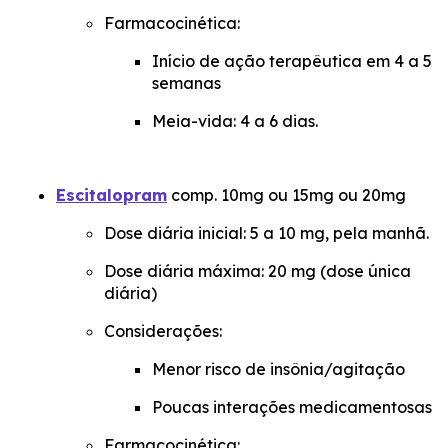
Farmacocinética:
Início de ação terapêutica em 4 a 5
semanas
Meia-vida: 4 a 6 dias.
Escitalopram
comp. 10mg ou 15mg ou 20mg
Dose diária inicial: 5 a 10 mg, pela manhã.
Dose diária máxima: 20 mg (dose única
diária)
Considerações:
Menor risco de insônia/agitação
Poucas interações medicamentosas
Farmacocinética: