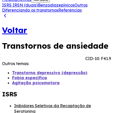
ISRS
IRSN (duais)
Benzodiazepínicos
Outros
Diferenciando os transtornos
Referências
Voltar
Transtornos de ansiedade
CID-10: F41.9
Outros temas:
Transtorno depressivo (depressão)
Fobia específica
Agitação psicomotora
ISRS
Inibidores Seletivos da Recaptação de
Serotonina