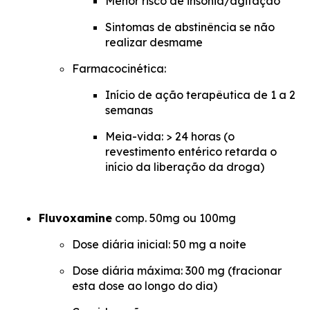
Menor risco de insônia/agitação
Sintomas de abstinência se não
realizar desmame
Farmacocinética:
Início de ação terapêutica de 1 a 2
semanas
Meia-vida: > 24 horas (o
revestimento entérico retarda o
início da liberação da droga)
Fluvoxamine
comp. 50mg ou 100mg
Dose diária inicial: 50 mg a noite
Dose diária máxima: 300 mg (fracionar
esta dose ao longo do dia)