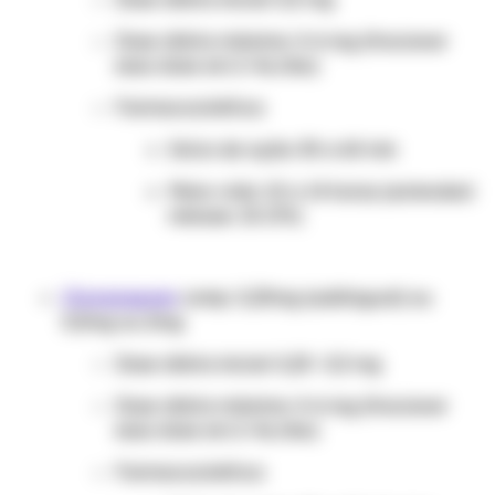
Dose diária máxima: 4-6 mg (fracionar
essa dose em 2-4x/dia)
Farmacocinética:
Início de ação: 30 a 60 min
Meia-vida: 10 a 14 horas (extended
release: 13-27h)
Clonazepam
comp. 0,25mg (sublingual) ou
0,5mg ou 2mg
Dose diária inicial: 0,25- 0,5 mg
Dose diária máxima: 4-6 mg (fracionar
essa dose em 2-4x/dia)
Farmacocinética: