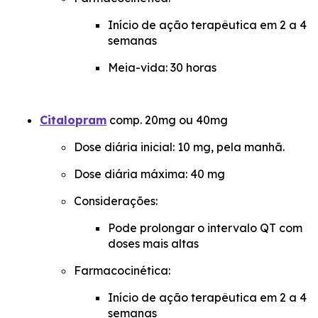
Início de ação terapêutica em 2 a 4
semanas
Meia-vida: 30 horas
Citalopram
comp. 20mg ou 40mg
Dose diária inicial: 10 mg, pela manhã.
Dose diária máxima: 40 mg
Considerações:
Pode prolongar o intervalo QT com
doses mais altas
Farmacocinética:
Início de ação terapêutica em 2 a 4
semanas