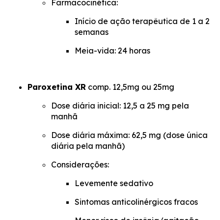
Farmacocinética:
Início de ação terapêutica de 1 a 2
semanas
Meia-vida: 24 horas
Paroxetina XR
comp. 12,5mg ou 25mg
Dose diária inicial: 12,5 a 25 mg pela
manhã
Dose diária máxima: 62,5 mg (dose única
diária pela manhã)
Considerações:
Levemente sedativo
Sintomas anticolinérgicos fracos