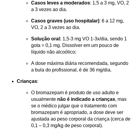
Casos leves a moderados
: 1,5 a 3 mg, VO, 2 
a 3 vezes ao dia.
Casos graves (uso hospitalar)
: 6 a 12 mg, 
VO, 2 a 3 vezes ao dia.
Solução oral: 
1,5-3 mg VO 1-3x/dia, sendo 1 
gota = 0,1 mg. Dissolver em um pouco de 
líquido não alcoólico;
A dose máxima diária recomendada, segundo 
a bula do profissional, é de 36 mg/dia.
Crianças
:
O bromazepam é produto de uso adulto e 
usualmente 
não é indicado a crianças
, mas 
se o médico julgar que o tratamento com 
bromazepam é apropriado, a dose deve ser 
ajustada ao peso corporal da criança (cerca de 
0,1 – 0,3 mg/kg de peso corporal).