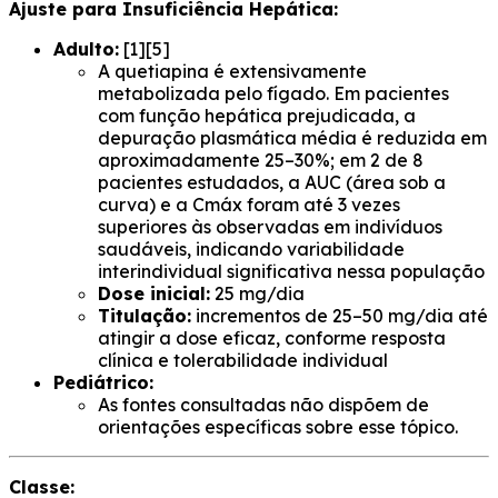
Ajuste para Insuficiência Hepática:
Adulto:
[1][5]
A quetiapina é extensivamente
metabolizada pelo fígado. Em pacientes
com função hepática prejudicada, a
depuração plasmática média é reduzida em
aproximadamente 25–30%; em 2 de 8
pacientes estudados, a AUC (área sob a
curva) e a Cmáx foram até 3 vezes
superiores às observadas em indivíduos
saudáveis, indicando variabilidade
interindividual significativa nessa população
Dose inicial:
25 mg/dia
Titulação:
incrementos de 25–50 mg/dia até
atingir a dose eficaz, conforme resposta
clínica e tolerabilidade individual
Pediátrico:
As fontes consultadas não dispõem de
orientações específicas sobre esse tópico.
Classe: