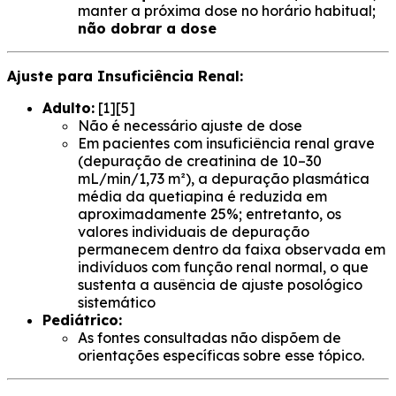
manter a próxima dose no horário habitual;
não dobrar a dose
Ajuste para Insuficiência Renal:
Adulto:
[1][5]
Não é necessário ajuste de dose
Em pacientes com insuficiência renal grave
(depuração de creatinina de 10–30
mL/min/1,73 m²), a depuração plasmática
média da quetiapina é reduzida em
aproximadamente 25%; entretanto, os
valores individuais de depuração
permanecem dentro da faixa observada em
indivíduos com função renal normal, o que
sustenta a ausência de ajuste posológico
sistemático
Pediátrico:
As fontes consultadas não dispõem de
orientações específicas sobre esse tópico.