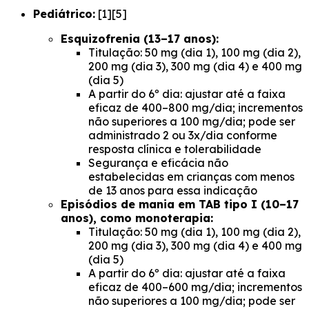
Pediátrico:
[1][5]
Esquizofrenia (13–17 anos):
Titulação: 50 mg (dia 1), 100 mg (dia 2),
200 mg (dia 3), 300 mg (dia 4) e 400 mg
(dia 5)
A partir do 6º dia: ajustar até a faixa
eficaz de 400–800 mg/dia; incrementos
não superiores a 100 mg/dia; pode ser
administrado 2 ou 3x/dia conforme
resposta clínica e tolerabilidade
Segurança e eficácia não
estabelecidas em crianças com menos
de 13 anos para essa indicação
Episódios de mania em TAB tipo I (10–17
anos), como monoterapia:
Titulação: 50 mg (dia 1), 100 mg (dia 2),
200 mg (dia 3), 300 mg (dia 4) e 400 mg
(dia 5)
A partir do 6º dia: ajustar até a faixa
eficaz de 400–600 mg/dia; incrementos
não superiores a 100 mg/dia; pode ser