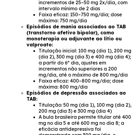
incrementos de 25–50 mg 2x/dia, com
intervalo mínimo de 2 dias
Faixa eficaz: 150–750 mg/dia; dose
máxima: 750 mg/dia
Episódios de mania associados ao TAB
(transtorno afetivo bipolar), como
monoterapia ou adjuvante ao lítio ou
valproato:
Titulação inicial: 100 mg (dia 1), 200 mg
(dia 2), 300 mg (dia 3) e 400 mg (dia 4);
a partir do 6º dia, ajustes em
incrementos não superiores a 200
mg/dia, até o máximo de 800 mg/dia
Faixa eficaz: 400–800 mg/dia; dose
máxima: 800 mg/dia
Episódios de depressão associados ao
TAB:
Titulação: 50 mg (dia 1), 100 mg (dia 2),
200 mg (dia 3) e 300 mg (dia 4)
A bula brasileira permite titular até 400
mg no dia 5 e até 600 mg no dia 8; a
eficácia antidepressiva foi