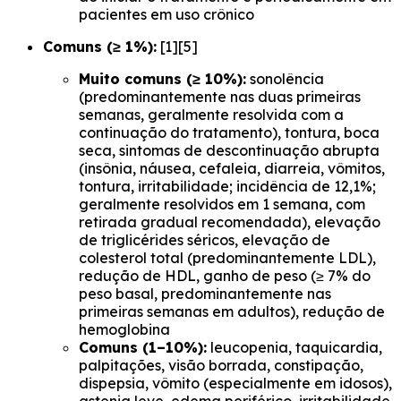
pacientes em uso crônico
Comuns (≥ 1%):
[1][5]
Muito comuns (≥ 10%):
sonolência
(predominantemente nas duas primeiras
semanas, geralmente resolvida com a
continuação do tratamento), tontura, boca
seca, sintomas de descontinuação abrupta
(insônia, náusea, cefaleia, diarreia, vômitos,
tontura, irritabilidade; incidência de 12,1%;
geralmente resolvidos em 1 semana, com
retirada gradual recomendada), elevação
de triglicérides séricos, elevação de
colesterol total (predominantemente LDL),
redução de HDL, ganho de peso (≥ 7% do
peso basal, predominantemente nas
primeiras semanas em adultos), redução de
hemoglobina
Comuns (1–10%):
leucopenia, taquicardia,
palpitações, visão borrada, constipação,
dispepsia, vômito (especialmente em idosos),