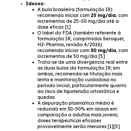
Idosos:
A bula brasileira (formulação IR)
recomenda iniciar com
25 mg/dia
, com
incrementos de 25–50 mg/dia até a
dose eficaz [1]
O label do FDA (também referente à
formulação IR, comprimidos Seroquel,
H2-Pharma, revisão 4/2026)
recomenda iniciar com
50 mg/dia
, com
incrementos de 50 mg/dia [5]
Trata-se de uma divergência real entre
as duas bulas da formulação IR; em
ambas, recomenda-se titulação mais
lenta e monitoração cuidadosa no
período inicial, particularmente quanto
ao risco de hipotensão ortostática e
quedas
A depuração plasmática média é
reduzida em 30–50% em idosos em
comparação a adultos mais jovens;
doses terapêuticas eficazes
provavelmente serão menores [1][5]