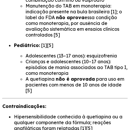
combinação com lítio ou valproato
Manutenção do TAB em monoterapia:
indicação presente na bula brasileira [1]; o
label do FDA
não aprova
essa condição
como monoterapia, por ausência de
avaliação sistemática em ensaios clínicos
controlados [5]
Pediátrico:
[1][5]
Adolescentes (13–17 anos): esquizofrenia
Crianças e adolescentes (10–17 anos):
episódios de mania associados ao TAB tipo I,
como monoterapia
A quetiapina
não é aprovada
para uso em
pacientes com menos de 10 anos de idade
[5]
Contraindicações:
Hipersensibilidade conhecida à quetiapina ou a
qualquer componente da fórmula; reações
anafiláticas foram relatadas [1][5]