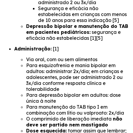
administrado 2 ou 3x/dia
Segurança e eficácia não
estabelecidas em crianças com menos
de 10 anos para essa indicação [5]
Depressão bipolar e manutenção do TAB
em pacientes pediátricos:
segurança e
eficácia não estabelecidas [1][5]
Administração:
[1]
Via oral, com ou sem alimentos
Para esquizofrenia e mania bipolar em
adultos: administrar 2x/dia; em crianças e
adolescentes, pode ser administrado 2 ou
3x/dia conforme resposta clínica e
tolerabilidade
Para depressão bipolar em adultos: dose
única à noite
Para manutenção do TAB tipo I em
combinação com lítio ou valproato: 2x/dia
O comprimido de liberação imediata
não
deve ser partido nem mastigado
Dose esquecida:
tomar assim que lembrar;