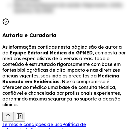
Bula do profissional de saúde: Naproxeno. União
Química. 02/2025.
Autoria e Curadoria
As informações contidas nesta página são de autoria
da
Equipe Editorial Médica do GPMED
, composta por
médicos especialistas de diversas áreas. Todo o
conteúdo é estruturado rigorosamente com base em
fontes bibliográficas de alto impacto e nas diretrizes
oficiais vigentes, seguindo os preceitos da
Medicina
Baseada em Evidências
. Nosso compromisso é
oferecer ao médico uma base de consulta técnica,
confiável e chancelada por profissionais experientes,
garantindo máxima segurança no suporte à decisão
clínica.
Termos e condições de uso
Política de