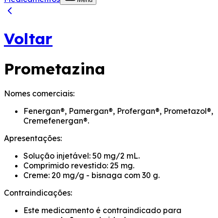
Voltar
Prometazina
Nomes comerciais:
Fenergan®, Pamergan®, Profergan®, Prometazol®,
Cremefenergan®.
Apresentações:
Solução injetável: 50 mg/2 mL.
Comprimido revestido: 25 mg.
Creme: 20 mg/g - bisnaga com 30 g.
Contraindicações:
Este medicamento é contraindicado para