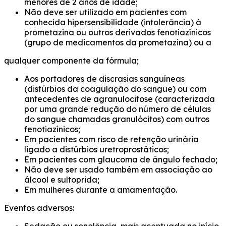
menores de 2 anos de idade;
Não deve ser utilizado em pacientes com
conhecida hipersensibilidade (intolerância) à
prometazina ou outros derivados fenotiazínicos
(grupo de medicamentos da prometazina) ou a
qualquer componente da fórmula;
Aos portadores de discrasias sanguíneas
(distúrbios da coagulação do sangue) ou com
antecedentes de agranulocitose (caracterizada
por uma grande redução do número de células
do sangue chamadas granulócitos) com outros
fenotiazínicos;
Em pacientes com risco de retenção urinária
ligado a distúrbios uretroprostáticos;
Em pacientes com glaucoma de ângulo fechado;
Não deve ser usado também em associação ao
álcool e sultoprida;
Em mulheres durante a amamentação.
Eventos adversos: