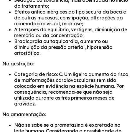
Sedação ou sonolência, mais acentuada no início
do tratamento;
Efeitos anticolinérgicos do tipo secura da boca e
de outras mucosas, constipação, alterações da
acomodação visual, midríase;
Alterações do equilíbrio, vertigens, diminuição de
memória ou da concentração;
Bradicardia ou taquicardia, aumento ou
diminuição da pressão arterial, hipotensão
ortostática.
Na gestação:
Categoria de risco: C. Um ligeiro aumento do risco
de malformações cardiovasculares tem sido
colocado em evidência na espécie humana. Por
consequência, recomenda-se que não seja
utilizado durante os três primeiros meses de
gravidez.
Na amamentação:
Não se sabe se a prometazina é excretada no
leite humano. Considerando a possibilidade de