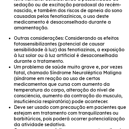
sedação ou de excitação paradoxal do recém-
nascido, e também dos riscos de apneia do sono
causadas pelos fenotiazínicos, o uso deste
medicamento é desaconselhado durante a
amamentação.
Outras considerações: Considerando os efeitos
fotossensibilizantes (potencial de causar
sensibilidade à luz) das fenotiazinas, a exposição
à luz solar ou à luz artificial é desaconselhada
durante o tratamento.
Um problema de saúde muito grave e, por vezes
fatal, chamado Síndrome Neuroléptica Maligna
(síndrome em reação ao uso de certos
medicamentos que cursa com aumento da
temperatura do corpo, alteração do nível de
consciência, aumento da contração do musculo,
insuficiência respiratória) pode acontecer.
Deve ser usado com precaução em pacientes que
estejam em tratamento com tranquilizantes ou
barbitúricos, pois poderá ocorrer potencialização
da atividade sedativa.