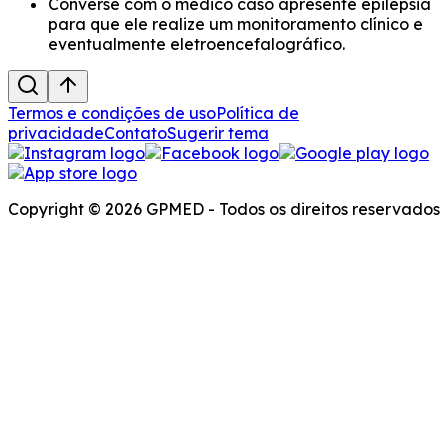
Converse com o médico caso apresente epilepsia
para que ele realize um monitoramento clínico e
eventualmente eletroencefalográfico.
Termos e condições de uso
Política de
privacidade
Contato
Sugerir tema
Copyright © 2026 GPMED - Todos os direitos reservados