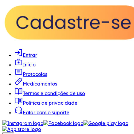
Entrar
Início
Protocolos
Medicamentos
Termos e condições de uso
Política de privacidade
Falar com o suporte