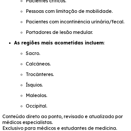
Pacientes críticos.
Pessoas com limitação de mobilidade.
Pacientes com incontinência urinária/fecal.
Portadores de lesão medular.
As regiões mais acometidas incluem
:
Sacro.
Calcâneos.
Trocânteres.
Ísquios.
Maleolos.
Occipital.
Conteúdo direto ao ponto, revisado e atualizado por
médicos especialistas.
Exclusivo para médicos e estudantes de medicina.