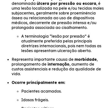
denominada
úlcera por pressão ou escara
, é
uma lesão localizada na pele e/ou tecidos moles
subjacentes, geralmente sobre proeminência
óssea ou relacionada ao uso de dispositivos
médicos, decorrente de pressão intensa e/ou
prolongada associada ao cisalhamento.
A terminologia “lesão por pressão” é
atualmente preferida pelas principais
diretrizes internacionais, pois nem todas as
lesões apresentam ulceração aberta.
Representa importante causa de
morbidade
,
prolongamento de
internação
, aumento de
custos assistenciais e redução da qualidade de
vida.
Ocorre principalmente em:
Pacientes acamados.
Idosos frágeis.