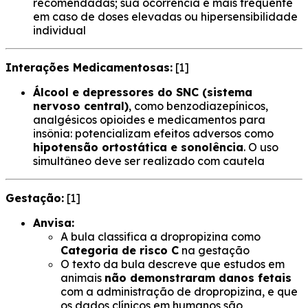
recomendadas; sua ocorrência é mais frequente
em caso de doses elevadas ou hipersensibilidade
individual
Interações Medicamentosas:
[1]
Álcool e depressores do SNC (sistema
nervoso central)
, como benzodiazepínicos,
analgésicos opioides e medicamentos para
insônia: potencializam efeitos adversos como
hipotensão ortostática e sonolência
. O uso
simultâneo deve ser realizado com cautela
Gestação:
[1]
Anvisa:
A bula classifica a dropropizina como
Categoria de risco C
na gestação
O texto da bula descreve que estudos em
animais
não demonstraram danos fetais
com a administração de dropropizina, e que
os dados clínicos em humanos são