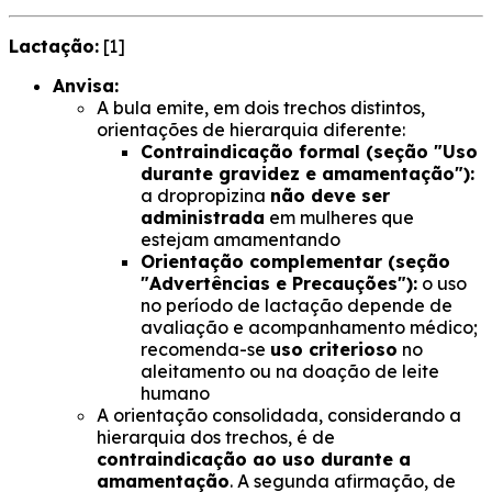
Lactação:
[1]
Anvisa:
A bula emite, em dois trechos distintos,
orientações de hierarquia diferente:
Contraindicação formal (seção "Uso
durante gravidez e amamentação"):
a dropropizina
não deve ser
administrada
em mulheres que
estejam amamentando
Orientação complementar (seção
"Advertências e Precauções"):
o uso
no período de lactação depende de
avaliação e acompanhamento médico;
recomenda-se
uso criterioso
no
aleitamento ou na doação de leite
humano
A orientação consolidada, considerando a
hierarquia dos trechos, é de
contraindicação ao uso durante a
amamentação
. A segunda afirmação, de