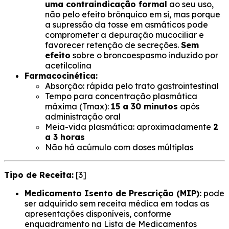
uma contraindicação formal
ao seu uso,
não pelo efeito brônquico em si, mas porque
a supressão da tosse em asmáticos pode
comprometer a depuração mucociliar e
favorecer retenção de secreções.
Sem
efeito
sobre o broncoespasmo induzido por
acetilcolina
Farmacocinética:
Absorção: rápida pelo trato gastrointestinal
Tempo para concentração plasmática
máxima (Tmax):
15 a 30 minutos
após
administração oral
Meia-vida plasmática: aproximadamente
2
a 3 horas
Não há acúmulo com doses múltiplas
Tipo de Receita:
[3]
Medicamento Isento de Prescrição (MIP):
pode
ser adquirido sem receita médica em todas as
apresentações disponíveis, conforme
enquadramento na Lista de Medicamentos