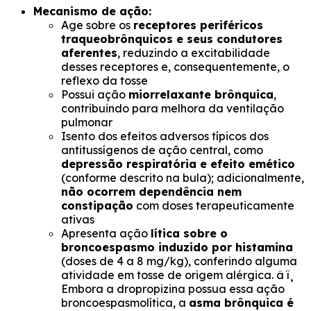
Mecanismo de ação:
Age sobre os
receptores periféricos
traqueobrônquicos e seus condutores
aferentes
, reduzindo a excitabilidade
desses receptores e, consequentemente, o
reflexo da tosse
Possui ação
miorrelaxante brônquica
,
contribuindo para melhora da ventilação
pulmonar
Isento dos efeitos adversos típicos dos
antitussígenos de ação central, como
depressão respiratória e efeito emético
(conforme descrito na bula)
; adicionalmente,
não ocorrem dependência nem
constipação
com doses terapeuticamente
ativas
Apresenta ação
lítica sobre o
broncoespasmo induzido por histamina
(doses de 4 a 8 mg/kg), conferindo alguma
atividade em tosse de origem alérgica. â ï¸
Embora a dropropizina possua essa ação
broncoespasmolítica, a
asma brônquica é