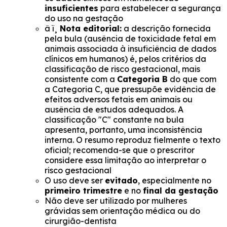
insuficientes
para estabelecer a segurança
do uso na gestação
â ï¸
Nota editorial:
a descrição fornecida
pela bula (ausência de toxicidade fetal em
animais associada à insuficiência de dados
clínicos em humanos) é, pelos critérios da
classificação de risco gestacional, mais
consistente com a
Categoria B
do que com
a Categoria C, que pressupõe evidência de
efeitos adversos fetais em animais ou
ausência de estudos adequados. A
classificação "C" constante na bula
apresenta, portanto, uma inconsistência
interna. O resumo reproduz fielmente o texto
oficial; recomenda-se que o prescritor
considere essa limitação ao interpretar o
risco gestacional
O uso deve ser
evitado
, especialmente no
primeiro trimestre
e no
final da gestação
Não deve ser utilizado por mulheres
grávidas sem orientação médica ou do
cirurgião-dentista