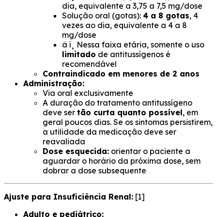
dia, equivalente a 3,75 a 7,5 mg/dose
Solução oral (gotas):
4 a 8 gotas
, 4
vezes ao dia, equivalente a 4 a 8
mg/dose
â ï¸ Nessa faixa etária, somente o uso
limitado
de antitussígenos é
recomendável
Contraindicado em menores de 2 anos
Administração:
Via oral exclusivamente
A duração do tratamento antitussígeno
deve ser
tão curta quanto possível
, em
geral poucos dias. Se os sintomas persistirem,
a utilidade da medicação deve ser
reavaliada
Dose esquecida:
orientar o paciente a
aguardar o horário da próxima dose, sem
dobrar a dose subsequente
Ajuste para Insuficiência Renal:
[1]
Adulto e pediátrico: