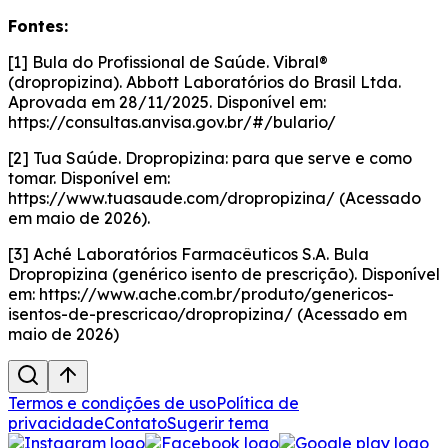
Fontes:
[1] Bula do Profissional de Saúde. Vibral®
(dropropizina). Abbott Laboratórios do Brasil Ltda.
Aprovada em 28/11/2025. Disponível em:
https://consultas.anvisa.gov.br/#/bulario/
[2] Tua Saúde. Dropropizina: para que serve e como
tomar. Disponível em:
https://www.tuasaude.com/dropropizina/ (Acessado
em maio de 2026).
[3] Aché Laboratórios Farmacêuticos S.A. Bula
Dropropizina (genérico isento de prescrição). Disponível
em: https://www.ache.com.br/produto/genericos-
isentos-de-prescricao/dropropizina/ (Acessado em
maio de 2026)
Termos e condições de uso
Política de
privacidade
Contato
Sugerir tema