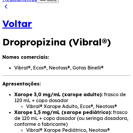
Voltar
Dropropizina (Vibral®)
Nomes comerciais:
Vibral®, Ecos®, Neotoss®, Gotas Binelli®
Apresentações:
Xarope 3,0 mg/mL (xarope adulto):
frasco de
120 mL + copo dosador
Vibral® Xarope Adulto, Ecos®, Neotoss®
Xarope 1,5 mg/mL (xarope pediátrico):
frasco
de 120 mL + copo dosador (ou seringa dosadora,
conforme o fabricante)
Vibral® Xarope Pediátrico, Neotoss®