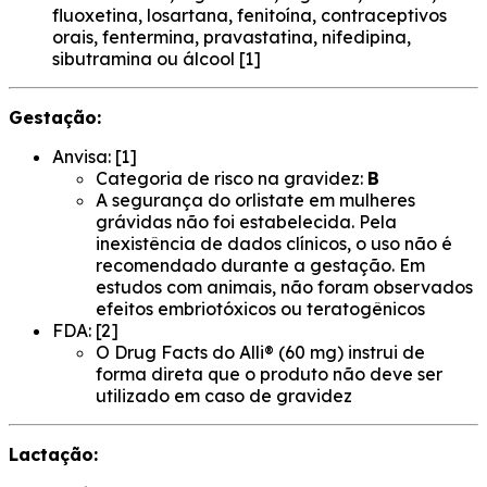
fluoxetina, losartana, fenitoína, contraceptivos
orais, fentermina, pravastatina, nifedipina,
sibutramina ou álcool [1]
Gestação:
Anvisa: [1]
Categoria de risco na gravidez:
B
A segurança do orlistate em mulheres
grávidas não foi estabelecida. Pela
inexistência de dados clínicos, o uso não é
recomendado durante a gestação. Em
estudos com animais, não foram observados
efeitos embriotóxicos ou teratogênicos
FDA: [2]
O Drug Facts do Alli® (60 mg) instrui de
forma direta que o produto não deve ser
utilizado em caso de gravidez
Lactação: