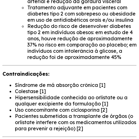
arterial e redução da gordura visceral
Tratamento adjuvante em pacientes com
diabetes tipo 2 com sobrepeso ou obesidade
em uso de antidiabéticos orais e/ou insulina
Redução do risco de desenvolver diabetes
tipo 2 em indivíduos obesos: em estudo de 4
anos, houve redução de aproximadamente
37% no risco em comparação ao placebo; em
indivíduos com intolerância à glicose, a
redução foi de aproximadamente 45%
Contraindicações:
Síndrome de má absorção crônica [1]
Colestase [1]
Hipersensibilidade conhecida ao orlistate ou a
qualquer excipiente da formulação [1]
Uso concomitante com ciclosporina [2]
Pacientes submetidos a transplante de órgãos (o
orlistate interfere com os medicamentos utilizados
para prevenir a rejeição) [2]