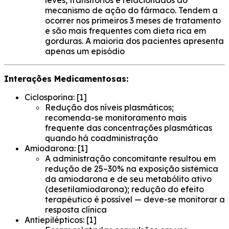
leves, transitórios e relacionados ao
mecanismo de ação do fármaco. Tendem a
ocorrer nos primeiros 3 meses de tratamento
e são mais frequentes com dieta rica em
gorduras. A maioria dos pacientes apresenta
apenas um episódio
Interações Medicamentosas:
Ciclosporina: [1]
Redução dos níveis plasmáticos;
recomenda-se monitoramento mais
frequente das concentrações plasmáticas
quando há coadministração
Amiodarona: [1]
A administração concomitante resultou em
redução de 25–30% na exposição sistêmica
da amiodarona e de seu metabólito ativo
(desetilamiodarona); redução do efeito
terapêutico é possível — deve-se monitorar a
resposta clínica
Antiepilépticos: [1]