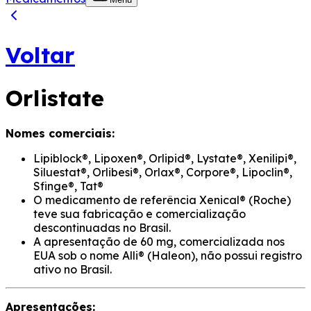
Voltar
Orlistate
Nomes comerciais:
Lipiblock®, Lipoxen®, Orlipid®, Lystate®, Xenilipi®,
Siluestat®, Orlibesi®, Orlax®, Corpore®, Lipoclin®,
Sfinge®, Tat®
O medicamento de referência Xenical® (Roche)
teve sua fabricação e comercialização
descontinuadas no Brasil.
A apresentação de 60 mg, comercializada nos
EUA sob o nome Alli® (Haleon), não possui registro
ativo no Brasil.
Apresentações: