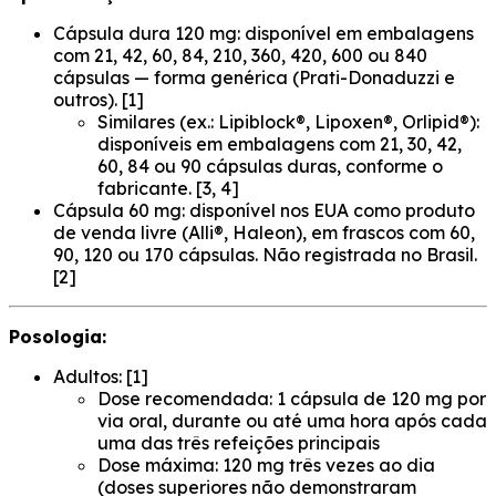
Cápsula dura 120 mg: disponível em embalagens
com 21, 42, 60, 84, 210, 360, 420, 600 ou 840
cápsulas — forma genérica (Prati-Donaduzzi e
outros). [1]
Similares (ex.: Lipiblock®, Lipoxen®, Orlipid®):
disponíveis em embalagens com 21, 30, 42,
60, 84 ou 90 cápsulas duras, conforme o
fabricante. [3, 4]
Cápsula 60 mg: disponível nos EUA como produto
de venda livre (Alli®, Haleon), em frascos com 60,
90, 120 ou 170 cápsulas. Não registrada no Brasil.
[2]
Posologia:
Adultos: [1]
Dose recomendada: 1 cápsula de 120 mg por
via oral, durante ou até uma hora após cada
uma das três refeições principais
Dose máxima: 120 mg três vezes ao dia
(doses superiores não demonstraram