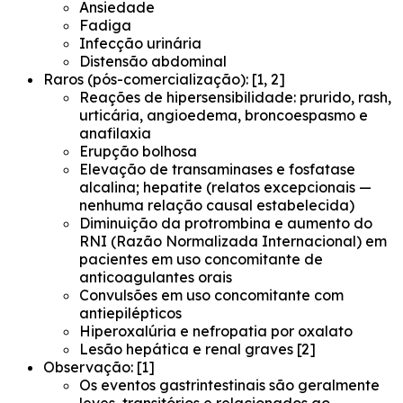
Ansiedade
Fadiga
Infecção urinária
Distensão abdominal
Raros (pós-comercialização): [1, 2]
Reações de hipersensibilidade: prurido, rash,
urticária, angioedema, broncoespasmo e
anafilaxia
Erupção bolhosa
Elevação de transaminases e fosfatase
alcalina; hepatite (relatos excepcionais —
nenhuma relação causal estabelecida)
Diminuição da protrombina e aumento do
RNI (Razão Normalizada Internacional) em
pacientes em uso concomitante de
anticoagulantes orais
Convulsões em uso concomitante com
antiepilépticos
Hiperoxalúria e nefropatia por oxalato
Lesão hepática e renal graves [2]
Observação: [1]
Os eventos gastrintestinais são geralmente