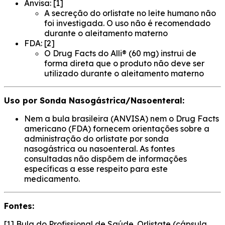
Anvisa: [1]
A secreção do orlistate no leite humano não
foi investigada. O uso não é recomendado
durante o aleitamento materno
FDA: [2]
O Drug Facts do Alli® (60 mg) instrui de
forma direta que o produto não deve ser
utilizado durante o aleitamento materno
Uso por Sonda Nasogástrica/Nasoenteral:
Nem a bula brasileira (ANVISA) nem o Drug Facts
americano (FDA) fornecem orientações sobre a
administração do orlistate por sonda
nasogástrica ou nasoenteral. As fontes
consultadas não dispõem de informações
específicas a esse respeito para este
medicamento.
Fontes:
[1] Bula do Profissional de Saúde. Orlistate (cápsula