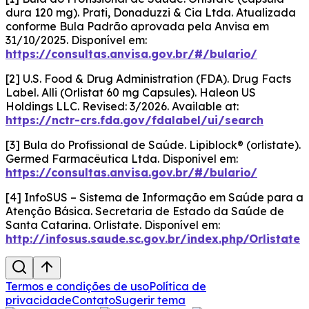
dura 120 mg). Prati, Donaduzzi & Cia Ltda. Atualizada
conforme Bula Padrão aprovada pela Anvisa em
31/10/2025. Disponível em:
https://consultas.anvisa.gov.br/#/bulario/
[2] U.S. Food & Drug Administration (FDA). Drug Facts
Label. Alli (Orlistat 60 mg Capsules). Haleon US
Holdings LLC. Revised: 3/2026. Available at:
https://nctr-crs.fda.gov/fdalabel/ui/search
[3] Bula do Profissional de Saúde. Lipiblock® (orlistate).
Germed Farmacêutica Ltda. Disponível em:
https://consultas.anvisa.gov.br/#/bulario/
[4] InfoSUS – Sistema de Informação em Saúde para a
Atenção Básica. Secretaria de Estado da Saúde de
Santa Catarina. Orlistate. Disponível em:
http://infosus.saude.sc.gov.br/index.php/Orlistate
Termos e condições de uso
Política de
privacidade
Contato
Sugerir tema