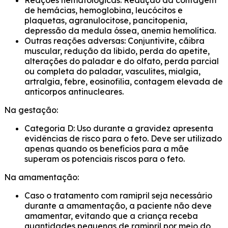
Reações hematológicas: Redução da contagem
de hemácias, hemoglobina, leucócitos e
plaquetas, agranulocitose, pancitopenia,
depressão da medula óssea, anemia hemolítica.
Outras reações adversas: Conjuntivite, cãibra
muscular, redução da libido, perda do apetite,
alterações do paladar e do olfato, perda parcial
ou completa do paladar, vasculites, mialgia,
artralgia, febre, eosinofilia, contagem elevada de
anticorpos antinucleares.
Na gestação:
Categoria D: Uso durante a gravidez apresenta
evidências de risco para o feto. Deve ser utilizado
apenas quando os benefícios para a mãe
superam os potenciais riscos para o feto.
Na amamentação:
Caso o tratamento com ramipril seja necessário
durante a amamentação, a paciente não deve
amamentar, evitando que a criança receba
quantidades pequenas de ramipril por meio do