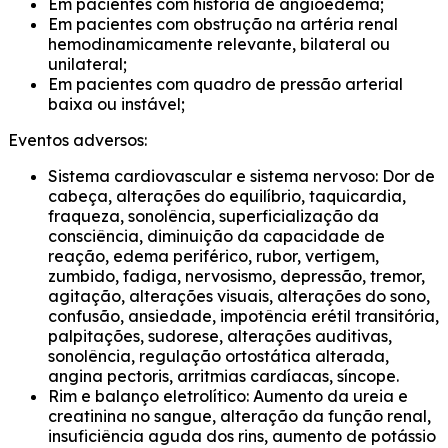
Em pacientes com história de angioedema;
Em pacientes com obstrução na artéria renal
hemodinamicamente relevante, bilateral ou
unilateral;
Em pacientes com quadro de pressão arterial
baixa ou instável;
Eventos adversos:
Sistema cardiovascular e sistema nervoso: Dor de
cabeça, alterações do equilíbrio, taquicardia,
fraqueza, sonolência, superficialização da
consciência, diminuição da capacidade de
reação, edema periférico, rubor, vertigem,
zumbido, fadiga, nervosismo, depressão, tremor,
agitação, alterações visuais, alterações do sono,
confusão, ansiedade, impotência erétil transitória,
palpitações, sudorese, alterações auditivas,
sonolência, regulação ortostática alterada,
angina pectoris, arritmias cardíacas, síncope.
Rim e balanço eletrolítico: Aumento da ureia e
creatinina no sangue, alteração da função renal,
insuficiência aguda dos rins, aumento de potássio