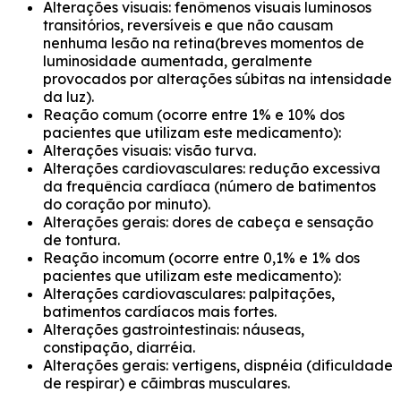
Alterações visuais: fenômenos visuais luminosos
transitórios, reversíveis e que não causam
nenhuma lesão na retina(breves momentos de
luminosidade aumentada, geralmente
provocados por alterações súbitas na intensidade
da luz).
Reação comum (ocorre entre 1% e 10% dos
pacientes que utilizam este medicamento):
Alterações visuais: visão turva.
Alterações cardiovasculares: redução excessiva
da frequência cardíaca (número de batimentos
do coração por minuto).
Alterações gerais: dores de cabeça e sensação
de tontura.
Reação incomum (ocorre entre 0,1% e 1% dos
pacientes que utilizam este medicamento):
Alterações cardiovasculares: palpitações,
batimentos cardíacos mais fortes.
Alterações gastrointestinais: náuseas,
constipação, diarréia.
Alterações gerais: vertigens, dispnéia (dificuldade
de respirar) e cãimbras musculares.