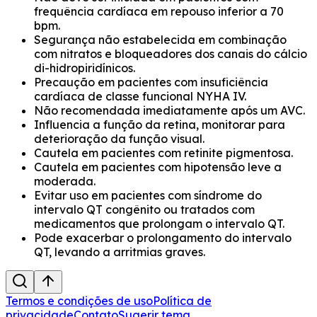
frequência cardíaca em repouso inferior a 70
bpm.
Segurança não estabelecida em combinação
com nitratos e bloqueadores dos canais do cálcio
di-hidropiridínicos.
Precaução em pacientes com insuficiência
cardíaca de classe funcional NYHA IV.
Não recomendada imediatamente após um AVC.
Influencia a função da retina, monitorar para
deterioração da função visual.
Cautela em pacientes com retinite pigmentosa.
Cautela em pacientes com hipotensão leve a
moderada.
Evitar uso em pacientes com síndrome do
intervalo QT congênito ou tratados com
medicamentos que prolongam o intervalo QT.
Pode exacerbar o prolongamento do intervalo
QT, levando a arritmias graves.
Termos e condições de uso
Política de
privacidade
Contato
Sugerir tema