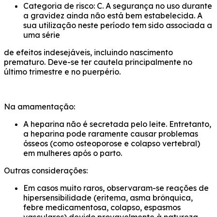
Categoria de risco: C. A segurança no uso durante
a gravidez ainda não está bem estabelecida. A
sua utilização neste período tem sido associada a
uma série
de efeitos indesejáveis, incluindo nascimento
prematuro. Deve-se ter cautela principalmente no
último trimestre e no puerpério.
Na amamentação:
A heparina não é secretada pelo leite. Entretanto,
a heparina pode raramente causar problemas
ósseos (como osteoporose e colapso vertebral)
em mulheres após o parto.
Outras considerações:
Em casos muito raros, observaram-se reações de
hipersensibilidade (eritema, asma brônquica,
febre medicamentosa, colapso, espasmos