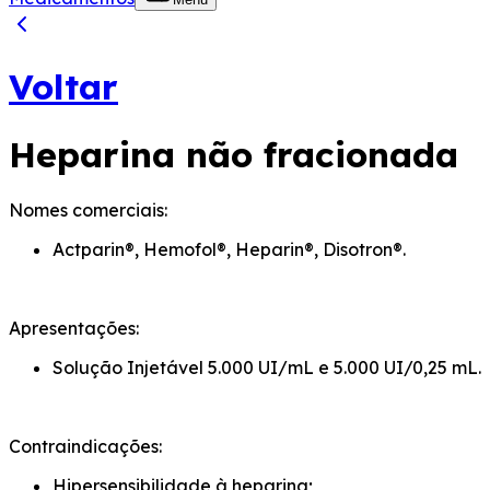
Voltar
Heparina não fracionada
Nomes comerciais:
Actparin®, Hemofol®, Heparin®, Disotron®.
Apresentações:
Solução Injetável 5.000 UI/mL e 5.000 UI/0,25 mL.
Contraindicações:
Hipersensibilidade à heparina;