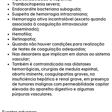
Trombocitopenia severa;
Endocardite bacteriana subaguda;
Suspeita de hemorragia intracraniana;
Hemorragia ativa incontrolável (exceto quando
associada à coagulação intravascular
disseminada);
Hemofilia;
Retinopatia;
Quando não houver condições para realização
de testes de coagulação adequados;
Nas desordens que implicam em danos ao sistema
vascular;
Também é contraindicada nas diástases
hemorrágicas, cirurgias de medula espinhal,
aborto iminente, coagulopatias graves, na
insuficiência hepática e renal grave, em presença
de tumores malignos com permeabilidade capilar
elevada do aparelho digestivo e algumas
púrpuras vasculares.