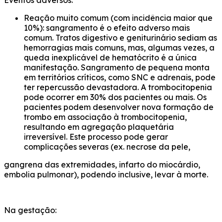
Eventos adversos:
Reação muito comum (com incidência maior que
10%): sangramento é o efeito adverso mais
comum. Tratos digestivo e geniturinário sediam as
hemorragias mais comuns, mas, algumas vezes, a
queda inexplicável de hematócrito é a única
manifestação. Sangramento de pequena monta
em territórios críticos, como SNC e adrenais, pode
ter repercussão devastadora. A trombocitopenia
pode ocorrer em 30% dos pacientes ou mais. Os
pacientes podem desenvolver nova formação de
trombo em associação à trombocitopenia,
resultando em agregação plaquetária
irreversível. Este processo pode gerar
complicações severas (ex. necrose da pele,
gangrena das extremidades, infarto do miocárdio,
embolia pulmonar), podendo inclusive, levar à morte.
Na gestação: