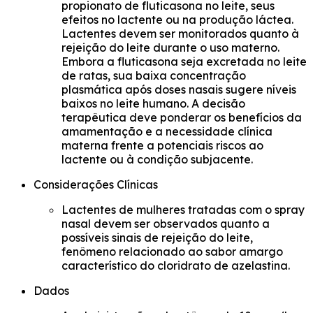
propionato de fluticasona no leite, seus
efeitos no lactente ou na produção láctea.
Lactentes devem ser monitorados quanto à
rejeição do leite durante o uso materno.
Embora a fluticasona seja excretada no leite
de ratas, sua baixa concentração
plasmática após doses nasais sugere níveis
baixos no leite humano. A decisão
terapêutica deve ponderar os benefícios da
amamentação e a necessidade clínica
materna frente a potenciais riscos ao
lactente ou à condição subjacente.
Considerações Clínicas
Lactentes de mulheres tratadas com o spray
nasal devem ser observados quanto a
possíveis sinais de rejeição do leite,
fenômeno relacionado ao sabor amargo
característico do cloridrato de azelastina.
Dados