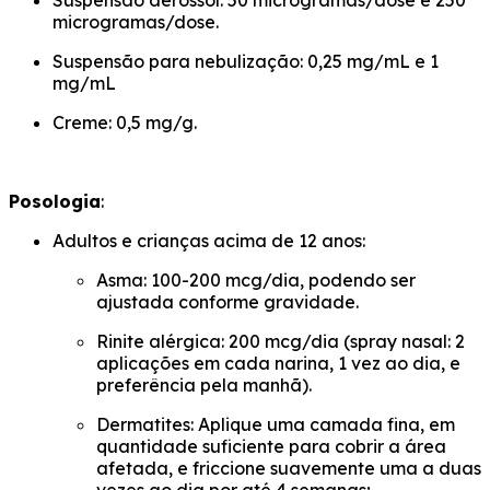
Suspensão aerossol: 50 microgramas/dose e 250
microgramas/dose.
Suspensão para nebulização: 0,25 mg/mL e 1
mg/mL
Creme: 0,5 mg/g.
Posologia
:
Adultos e crianças acima de 12 anos:
Asma: 100-200 mcg/dia, podendo ser
ajustada conforme gravidade.
Rinite alérgica: 200 mcg/dia (spray nasal: 2
aplicações em cada narina, 1 vez ao dia, e
preferência pela manhã).
Dermatites: Aplique uma camada fina, em
quantidade suficiente para cobrir a área
afetada, e friccione suavemente uma a duas