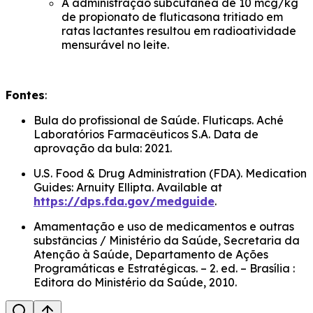
A administração subcutânea de 10 mcg/kg
de propionato de fluticasona tritiado em
ratas lactantes resultou em radioatividade
mensurável no leite.
Fontes
:
Bula do profissional de Saúde. Fluticaps. Aché
Laboratórios Farmacêuticos S.A. Data de
aprovação da bula: 2021.
U.S. Food & Drug Administration (FDA). Medication
Guides: Arnuity Ellipta. Available at
https://dps.fda.gov/medguide
.
Amamentação e uso de medicamentos e outras
substâncias / Ministério da Saúde, Secretaria da
Atenção à Saúde, Departamento de Ações
Programáticas e Estratégicas. – 2. ed. – Brasília :
Editora do Ministério da Saúde, 2010.