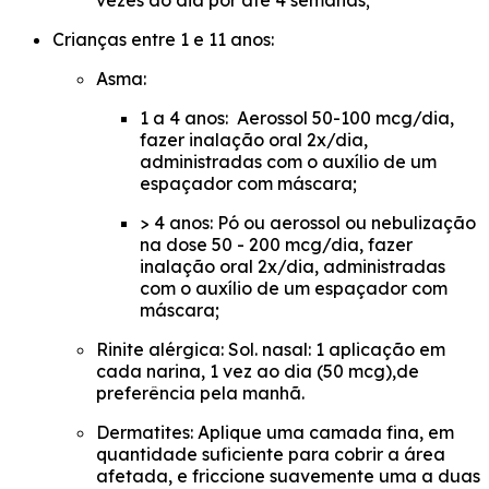
vezes ao dia por até 4 semanas;
Crianças entre 1 e 11 anos:
Asma:
1 a 4 anos: Aerossol 50-100 mcg/dia,
fazer inalação oral 2x/dia,
administradas com o auxílio de um
espaçador com máscara;
> 4 anos: Pó ou aerossol ou nebulização
na dose 50 - 200 mcg/dia, fazer
inalação oral 2x/dia, administradas
com o auxílio de um espaçador com
máscara;
Rinite alérgica: Sol. nasal: 1 aplicação em
cada narina, 1 vez ao dia (50 mcg),de
preferência pela manhã.
Dermatites: Aplique uma camada fina, em
quantidade suficiente para cobrir a área
afetada, e friccione suavemente uma a duas