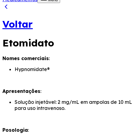
Voltar
Etomidato
Nomes comerciais
:
Hypnomidate®
Apresentações
:
Solução injetável: 2 mg/mL em ampolas de 10 mL
para uso intravenoso.
Posologia
: