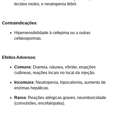
tecidos moles, e neutropenia febril​​.
Contraindicações
:
Hipersensibilidade à cefepima ou a outras 
cefalosporinas​.
Efeitos Adversos
:
Comuns
: Diarreia, náusea, vômito, erupções 
cutâneas, reações locais no local da injeção.
Incomuns
: Neutropenia, hipocalemia, aumento de 
enzimas hepáticas.
Raros
: Reações alérgicas graves, neurotoxicidade 
(convulsões, encefalopatia)​​.