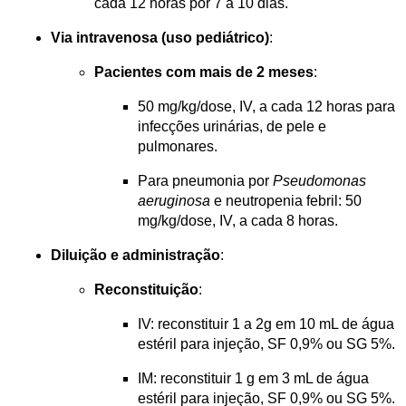
cada 12 horas por 7 a 10 dias​​.
Via intravenosa (uso pediátrico)
:
Pacientes com mais de 2 meses
:
50 mg/kg/dose, IV, a cada 12 horas para 
infecções urinárias, de pele e 
pulmonares.
Para pneumonia por 
Pseudomonas 
aeruginosa
 e neutropenia febril: 50 
mg/kg/dose, IV, a cada 8 horas​​.
Diluição e administração
:
Reconstituição
:
IV: reconstituir 1 a 2g em 10 mL de água 
estéril para injeção, SF 0,9% ou SG 5%.
IM: reconstituir 1 g em 3 mL de água 
estéril para injeção, SF 0,9% ou SG 5%.