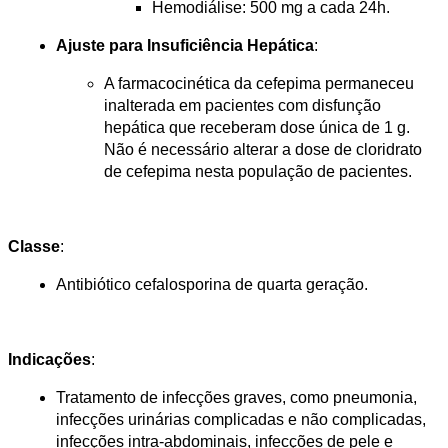
Hemodiálise: 500 mg a cada 24h.
Ajuste para Insuficiência Hepática
:
A farmacocinética da cefepima permaneceu 
inalterada em pacientes com disfunção 
hepática que receberam dose única de 1 g. 
Não é necessário alterar a dose de cloridrato 
de cefepima nesta população de pacientes.
Classe
:
Antibiótico cefalosporina de quarta geração.
Indicações
:
Tratamento de infecções graves, como pneumonia, 
infecções urinárias complicadas e não complicadas, 
infecções intra-abdominais, infecções de pele e 