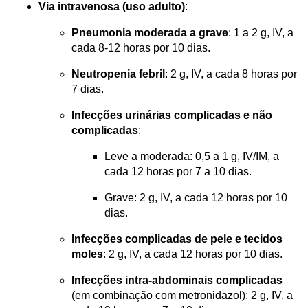
Via intravenosa (uso adulto)
:
Pneumonia moderada a grave
: 1 a 2 g, IV, a 
cada 8-12 horas por 10 dias.
Neutropenia febril
: 2 g, IV, a cada 8 horas por 
7 dias.
Infecções urinárias complicadas e não 
complicadas
:
Leve a moderada: 0,5 a 1 g, IV/IM, a 
cada 12 horas por 7 a 10 dias.
Grave: 2 g, IV, a cada 12 horas por 10 
dias.
Infecções complicadas de pele e tecidos 
moles
: 2 g, IV, a cada 12 horas por 10 dias.
Infecções intra-abdominais complicadas
(em combinação com metronidazol): 2 g, IV, a 