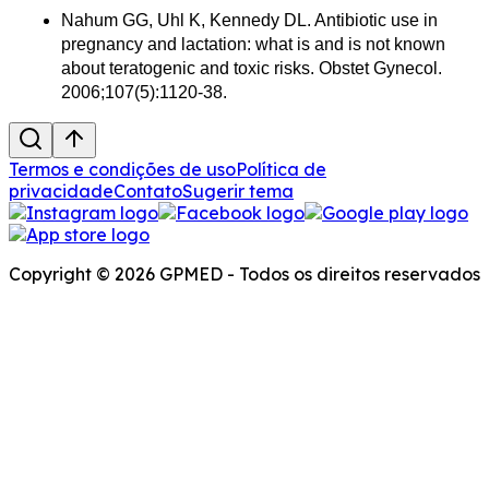
Nahum GG, Uhl K, Kennedy DL. Antibiotic use in 
pregnancy and lactation: what is and is not known 
about teratogenic and toxic risks. Obstet Gynecol. 
2006;107(5):1120-38.
Termos e condições de uso
Política de
privacidade
Contato
Sugerir tema
Copyright © 2026 GPMED - Todos os direitos reservados