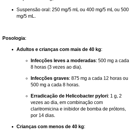
Suspensão oral: 250 mg/5 mL ou 400 mg/5 mL ou 500 
mg/5 mL.
Posologia
:
Adultos e crianças com mais de 40 kg
:
Infecções leves a moderadas
: 500 mg a cada 
8 horas (3 vezes ao dia).
Infecções graves
: 875 mg a cada 12 horas ou 
500 mg a cada 8 horas.
Erradicação de Helicobacter pylori
: 1 g, 2 
vezes ao dia, em combinação com 
claritromicina e inibidor de bomba de prótons, 
por 14 dias.
Crianças com menos de 40 kg
: