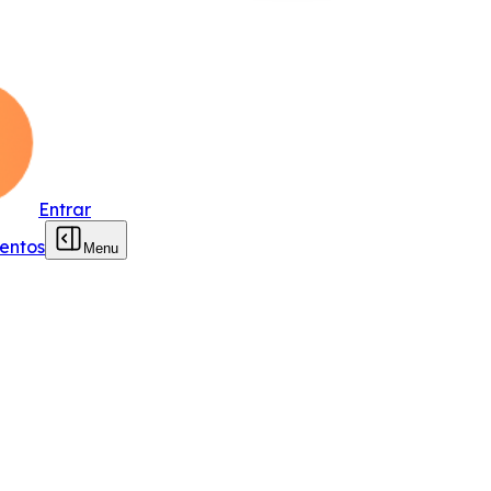
Entrar
entos
Menu