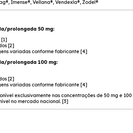
tag®, Imense®, Vellana®, Vendexla®, Zodel®
ada/prolongada 50 mg:
[1]
os [2]
ens variadas conforme fabricante [4]
ada/prolongada 100 mg:
os [2]
ens variadas conforme fabricante [4]
ponível exclusivamente nas concentrações de 50 mg e 100 
vel no mercado nacional. [3]