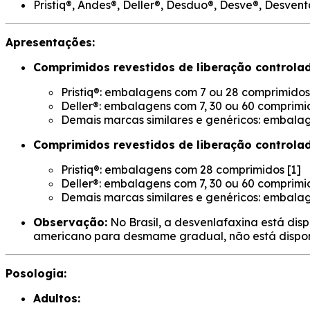
Pristiq®, Andes®, Deller®, Desduo®, Desve®, Desven
Apresentações:
Comprimidos revestidos de liberação control
Pristiq®: embalagens com 7 ou 28 comprimidos 
Deller®: embalagens com 7, 30 ou 60 comprimid
Demais marcas similares e genéricos: embalag
Comprimidos revestidos de liberação control
Pristiq®: embalagens com 28 comprimidos [1]
Deller®: embalagens com 7, 30 ou 60 comprimid
Demais marcas similares e genéricos: embalag
Observação:
No Brasil, a desvenlafaxina está dis
americano para desmame gradual, não está disponí
Posologia:
Adultos: